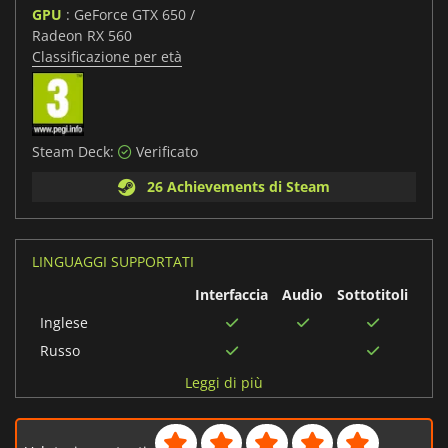
GPU
: GeForce GTX 650 /
Radeon RX 560
Classificazione per età
Steam Deck:
Verificato
26 Achievements di Steam
LINGUAGGI SUPPORTATI
Interfaccia
Audio
Sottotitoli
Inglese
Russo
Tedesco
Leggi di più
Spagnolo
Cinese semplificato