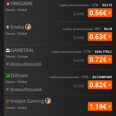
HRKGAME
-12% :
codice promozionale
DLC12
Steam · Global
0.56€
0.64€
Eneba
-8% :
codice promozionale
DLC8
Steam · Global
0.63€
0.69€
GAMESEAL
-17% :
codice promozionale
SEAL17DLC
Steam · Europe
0.72€
0.87€
Mostra offerte simili
Difmark
-15% :
codice promozionale
DLCOMPARE
Steam · Global
0.82€
0.97€
Mostra offerte simili
Instant Gaming
1.19€
Steam · Global