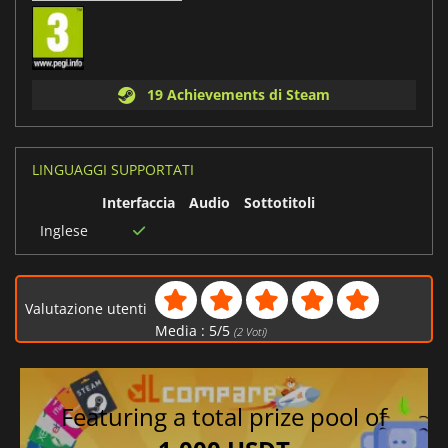
19 Achievements di Steam
LINGUAGGI SUPPORTATI
Interfaccia
Audio
Sottotitoli
Inglese
Valutazione utenti
Media :
5
/
5
(
2
Voti)
Featuring a total prize pool of