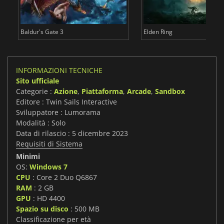
Baldur's Gate 3
Elden Ring
INFORMAZIONI TECNICHE
Sito ufficiale
Categorie :
Azione
,
Piattaforma
,
Arcade
,
Sandbox
Editore : Twin Sails Interactive
Sviluppatore : Lumorama
Modalità : Solo
Data di rilascio : 5 dicembre 2023
Requisiti di Sistema
Minimi
OS:
Windows 7
CPU
: Core 2 Duo Q6867
RAM
: 2 GB
GPU
: HD 4400
Spazio su disco
: 500 MB
Classificazione per età