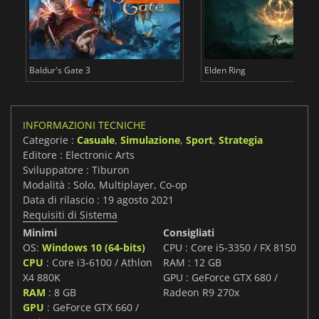
Baldur's Gate 3
Elden Ring
INFORMAZIONI TECNICHE
Categorie :
Casuale
,
Simulazione
,
Sport
,
Strategia
Editore : Electronic Arts
Sviluppatore : Tiburon
Modalità : Solo, Multiplayer, Co-op
Data di rilascio : 19 agosto 2021
Requisiti di Sistema
Minimi
Consigliati
OS:
Windows 10 (64-bits)
CPU : Core i5-3350 / FX 8150
CPU
: Core i3-6100 / Athlon
RAM : 12 GB
X4 880K
GPU : GeForce GTX 680 /
RAM
: 8 GB
Radeon R9 270x
GPU
: GeForce GTX 660 /