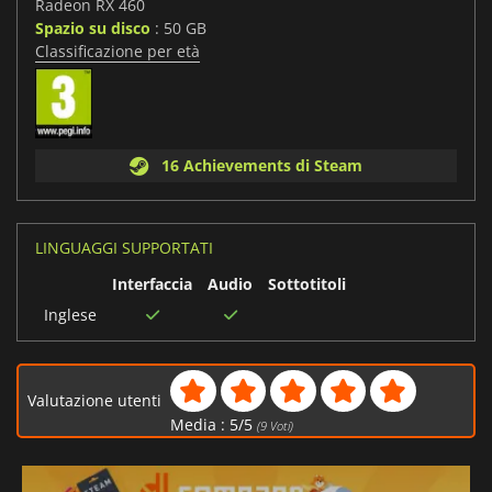
Radeon RX 460
Spazio su disco
: 50 GB
Classificazione per età
16 Achievements di Steam
LINGUAGGI SUPPORTATI
Interfaccia
Audio
Sottotitoli
Inglese
Valutazione utenti
Media :
5
/
5
(
9
Voti)