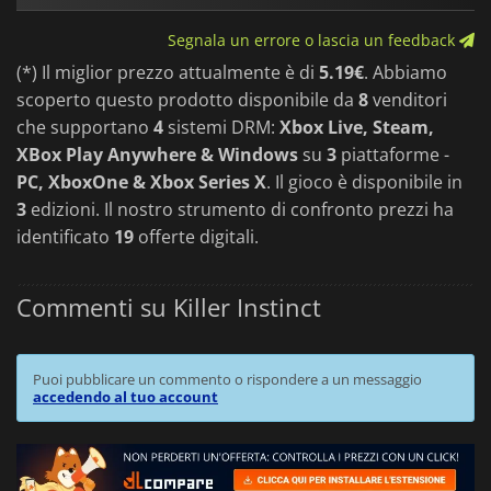
Segnala un errore o lascia un feedback
(*) Il miglior prezzo attualmente è di
5.19€
. Abbiamo
scoperto questo prodotto disponibile da
8
venditori
che supportano
4
sistemi DRM:
Xbox Live, Steam,
XBox Play Anywhere & Windows
su
3
piattaforme -
PC, XboxOne & Xbox Series X
. Il gioco è disponibile in
3
edizioni. Il nostro strumento di confronto prezzi ha
identificato
19
offerte digitali.
Commenti su Killer Instinct
Puoi pubblicare un commento o rispondere a un messaggio
accedendo al tuo account