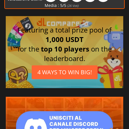
Media :
5
/
5
(
26
Voti)
Featuring a total prize pool of
1,000 USDT
for the
top 10 players
on the
leaderboard.
4 WAYS TO WIN BIG!