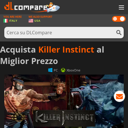
YOU ARE HERE
WE ALSO SUPPORT
Dark
GIOCHI
ITALY
USA
mode
PREPAGATE
SOFTWARE
Acquista
Killer Instinct
al
REWARDS
Miglior Prezzo
HARDWARE
PC
XboxOne
NOTIZIE
ACCEDI O REGISTRATI