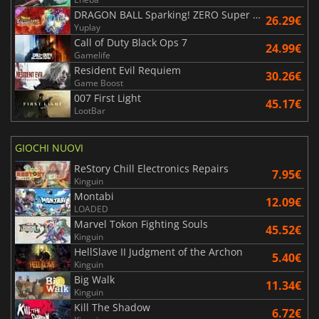
DRAGON BALL Sparking! ZERO Super Limit Breaking NEO
26.29€
Yuplay
Call of Duty Black Ops 7
24.99€
Gamelife
Resident Evil Requiem
30.26€
Game Boost
007 First Light
45.17€
LootBar
GIOCHI NUOVI
ReStory Chill Electronics Repairs
7.95€
Kinguin
Montabi
12.09€
LOADED
Marvel Tokon Fighting Souls
45.52€
Kinguin
HellSlave II Judgment of the Archon
5.40€
Kinguin
Big Walk
11.34€
Kinguin
Kill The Shadow
6.72€