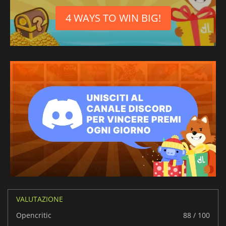
4 WAYS TO WIN BIG!
VALUTAZIONE
Opencritic
88 / 100