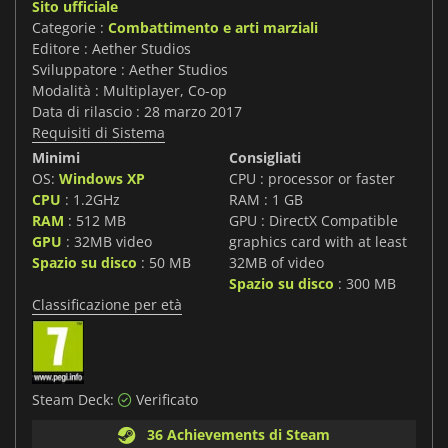
Sito ufficiale
Categorie :
Combattimento e arti marziali
Editore : Aether Studios
Sviluppatore : Aether Studios
Modalità : Multiplayer, Co-op
Data di rilascio : 28 marzo 2017
Requisiti di Sistema
Minimi
Consigliati
OS:
Windows XP
CPU : processor or faster
CPU
: 1.2GHz
RAM : 1 GB
RAM
: 512 MB
GPU : DirectX Compatible
GPU
: 32MB video
graphics card with at least
Spazio su disco
: 50 MB
32MB of video
Spazio su disco
: 300 MB
Classificazione per età
Steam Deck:
Verificato
36 Achievements di Steam