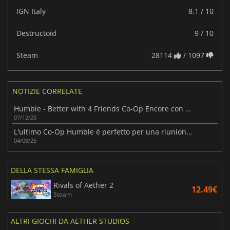
IGN Italy
8.1 / 10
Destructoid
9 / 10
Steam
28114
/ 1097
NOTIZIE CORRELATE
Humble - Better with 4 Friends Co-Op Encore con otto giochi
07/12/25
L'ultimo Co-Op Humble è perfetto per una riunione con gli amici
04/08/25
DELLA STESSA FAMIGLIA
Rivals of Aether 2
12.49€
Steam
ALTRI GIOCHI DA AETHER STUDIOS