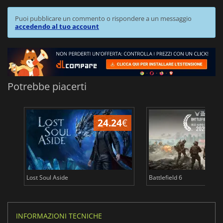
Puoi pubblicare un commento o rispondere a un messaggio
accedendo al tuo account
Potrebbe piacerti
24.24
€
Lost Soul Aside
Battlefield 6
INFORMAZIONI TECNICHE