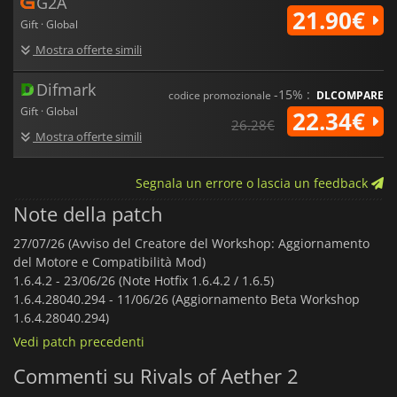
G2A
21.90€
Gift · Global
Mostra offerte simili
Difmark
-15% :
codice promozionale
DLCOMPARE
Gift · Global
22.34€
26.28€
Mostra offerte simili
Segnala un errore o lascia un feedback
Note della patch
27/07/26 (Avviso del Creatore del Workshop: Aggiornamento
del Motore e Compatibilità Mod)
1.6.4.2 -
23/06/26 (Note Hotfix 1.6.4.2 / 1.6.5)
1.6.4.28040.294 -
11/06/26 (Aggiornamento Beta Workshop
1.6.4.28040.294)
Vedi patch precedenti
Commenti su Rivals of Aether 2