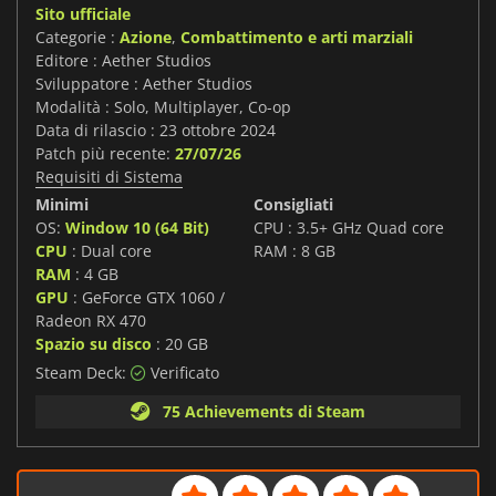
Sito ufficiale
Categorie :
Azione
,
Combattimento e arti marziali
Editore : Aether Studios
Sviluppatore : Aether Studios
Modalità : Solo, Multiplayer, Co-op
Data di rilascio : 23 ottobre 2024
Patch più recente:
27/07/26
Requisiti di Sistema
Minimi
Consigliati
OS:
Window 10 (64 Bit)
CPU : 3.5+ GHz Quad core
CPU
: Dual core
RAM : 8 GB
RAM
: 4 GB
GPU
: GeForce GTX 1060 /
Radeon RX 470
Spazio su disco
: 20 GB
Steam Deck:
Verificato
75 Achievements di Steam