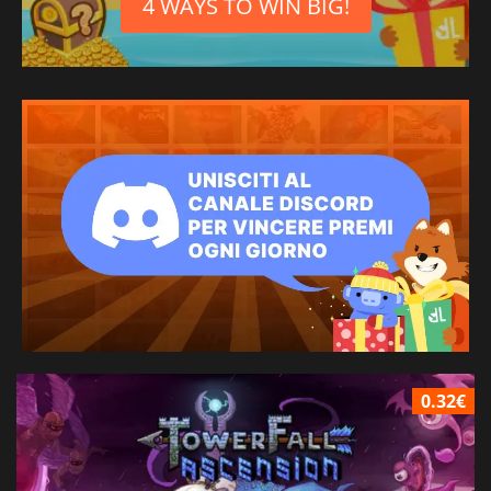
4 WAYS TO WIN BIG!
0.32€