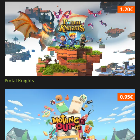
1.20€
Portal Knights
0.95€