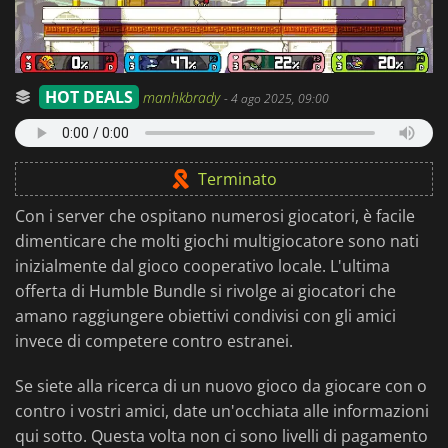
HOT DEALS
manhkbrady
-
4 ago 2025, 09:00
Terminato
Con i server che ospitano numerosi giocatori, è facile
dimenticare che molti giochi multigiocatore sono nati
inizialmente dal gioco cooperativo locale. L'ultima
offerta di Humble Bundle si rivolge ai giocatori che
amano raggiungere obiettivi condivisi con gli amici
invece di competere contro estranei.
Se siete alla ricerca di un nuovo gioco da giocare con o
contro i vostri amici, date un'occhiata alle informazioni
qui sotto. Questa volta non ci sono livelli di pagamento