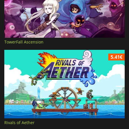
TowerFall Ascension
5.41€
Rivals of Aether