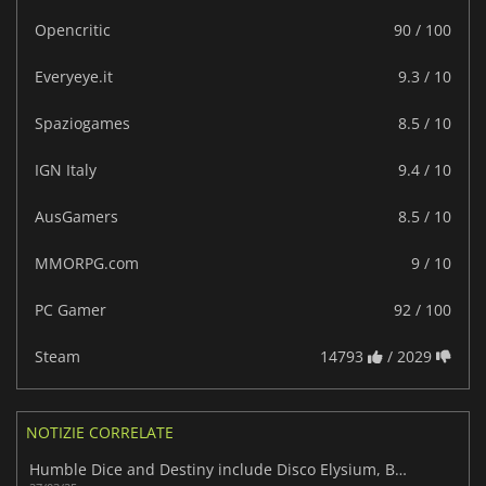
Opencritic
90 / 100
Everyeye.it
9.3 / 10
Spaziogames
8.5 / 10
IGN Italy
9.4 / 10
AusGamers
8.5 / 10
MMORPG.com
9 / 10
PC Gamer
92 / 100
Steam
14793
/ 2029
NOTIZIE CORRELATE
Humble Dice and Destiny include Disco Elysium, Broken Roads e altro