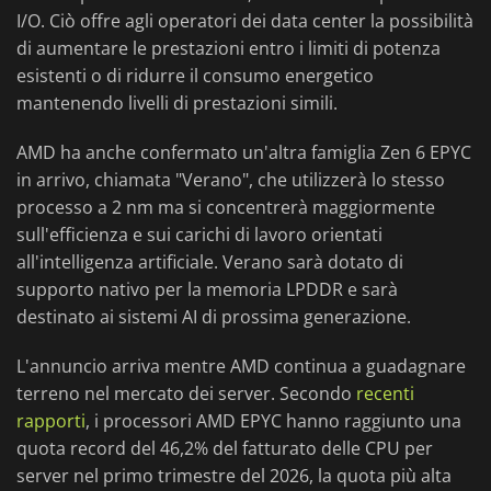
I/O. Ciò offre agli operatori dei data center la possibilità
di aumentare le prestazioni entro i limiti di potenza
esistenti o di ridurre il consumo energetico
mantenendo livelli di prestazioni simili.
AMD ha anche confermato un'altra famiglia Zen 6 EPYC
in arrivo, chiamata "Verano", che utilizzerà lo stesso
processo a 2 nm ma si concentrerà maggiormente
sull'efficienza e sui carichi di lavoro orientati
all'intelligenza artificiale. Verano sarà dotato di
supporto nativo per la memoria LPDDR e sarà
destinato ai sistemi AI di prossima generazione.
L'annuncio arriva mentre AMD continua a guadagnare
terreno nel mercato dei server. Secondo
recenti
rapporti
, i processori AMD EPYC hanno raggiunto una
quota record del 46,2% del fatturato delle CPU per
server nel primo trimestre del 2026, la quota più alta