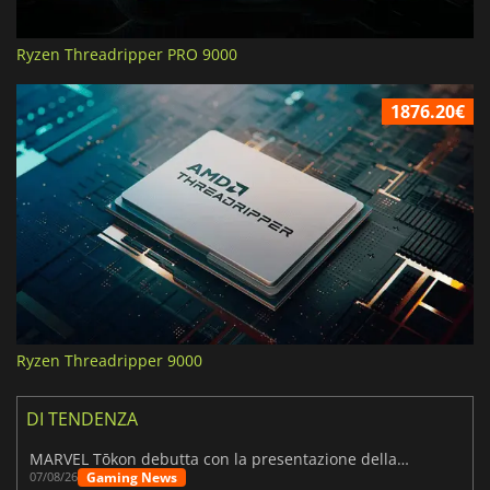
Ryzen Threadripper PRO 9000
1876.20€
Ryzen Threadripper 9000
DI TENDENZA
MARVEL Tōkon debutta con la presentazione della roadmap per il primo anno
Gaming News
07/08/26