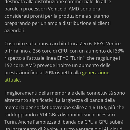
destinata alla distribuzione commerciale. In altre
parole, i processori Venice di AMD sono ora
considerati pronti per la produzione e si stanno
preparando per un'ampia distribuzione ai clienti
aziendali.
Costruito sulla nuova architettura Zen 6, EPYC Venice
offrirà fino a 256 core di CPU, con un aumento del 33%
rispetto all'attuale linea EPYC "Turin", che raggiunge i
192 core. AMD prevede inoltre un aumento delle
prestazioni fino al 70% rispetto alla
generazione
attuale
.
I miglioramenti della memoria e della connettività sono
altrettanto significativi. La larghezza di banda della
memoria per socket dovrebbe salire a 1,6 TB/s, più che
raddoppiando i 614 GB/s disponibili sui processori
Turin. Anche l'ampiezza di banda da CPU a GPU subirà
un incremento di 2 volte, a tutto vantaggio di AI, cloud