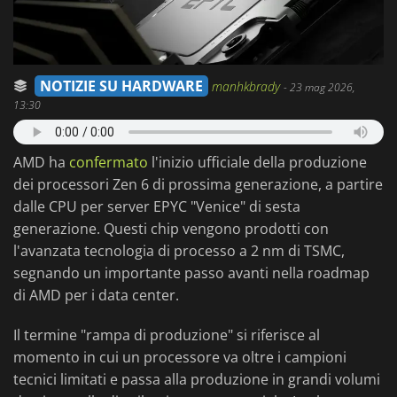
NOTIZIE SU HARDWARE
manhkbrady
-
23 mag 2026,
13:30
AMD ha
confermato
l'inizio ufficiale della produzione
dei processori Zen 6 di prossima generazione, a partire
dalle CPU per server EPYC "Venice" di sesta
generazione. Questi chip vengono prodotti con
l'avanzata tecnologia di processo a 2 nm di TSMC,
segnando un importante passo avanti nella roadmap
di AMD per i data center.
Il termine "rampa di produzione" si riferisce al
momento in cui un processore va oltre i campioni
tecnici limitati e passa alla produzione in grandi volumi