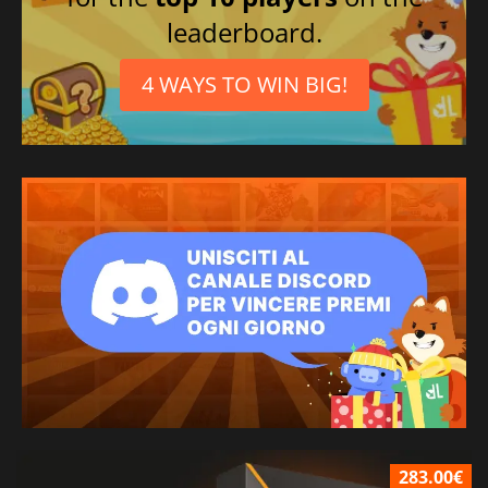
leaderboard.
4 WAYS TO WIN BIG!
283.00€