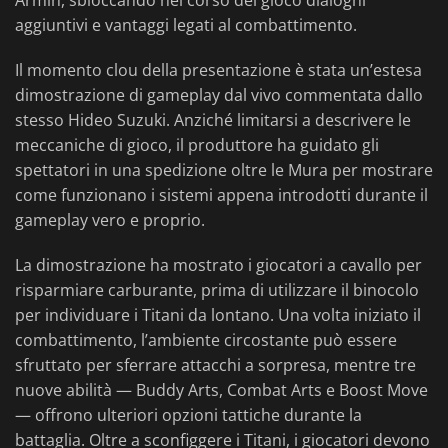
Armin, sbloccando nel corso del gioco dialoghi
aggiuntivi e vantaggi legati al combattimento.
Il momento clou della presentazione è stata un’estesa
dimostrazione di gameplay dal vivo commentata dallo
stesso Hideo Suzuki. Anziché limitarsi a descrivere le
meccaniche di gioco, il produttore ha guidato gli
spettatori in una spedizione oltre le Mura per mostrare
come funzionano i sistemi appena introdotti durante il
gameplay vero e proprio.
La dimostrazione ha mostrato i giocatori a cavallo per
risparmiare carburante, prima di utilizzare il binocolo
per individuare i Titani da lontano. Una volta iniziato il
combattimento, l’ambiente circostante può essere
sfruttato per sferrare attacchi a sorpresa, mentre tre
nuove abilità — Buddy Arts, Combat Arts e Boost Move
— offrono ulteriori opzioni tattiche durante la
battaglia. Oltre a sconfiggere i Titani, i giocatori devono