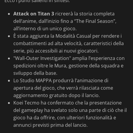
Ecco i punti salienti in sintesi:
Attack on Titan 3
ricreerà la storia completa
dell’anime, dall’inizio fino a “The Final Season”,
all’interno di un unico gioco.
È stata aggiunta la Modalità Casual per rendere i
combattimenti ad alta velocità, caratteristici della
serie, più accessibili ai nuovi giocatori.
"Wall-Outer Investigation" amplia l’esperienza con
spedizioni oltre le Mura, gestione della squadra e
sviluppo della base.
Lo Studio MAPPA produrrà l’animazione di
apertura del gioco, che verrà rilasciata come
aggiornamento gratuito dopo il lancio.
Koei Tecmo ha confermato che la presentazione
del gameplay ha svelato solo una parte di ciò che il
gioco ha da offrire, con ulteriori funzionalità e
annunci previsti prima del lancio.