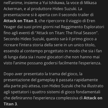
nell’anime, insieme a Yui Ishikawa, la voce di Mikasa
Ackerman, e al produttore Hideo Suzuki. La
presentazione si è aperta con il secondo trailer di
Attack on Titan 3
, che ripercorre il viaggio di Eren
Yeager dai suoi primi giorni nel Reggimento Esploratori
fino agli eventi di “Attack on Titan: The Final Season”.
Secondo Hideo Suzuki, questo sarà il primo gioco a
ricreare l’intera storia della serie in un unico titolo,
essendo al contempo progettato in modo che sia i fan
di lunga data sia i nuovi giocatori che non hanno mai
visto l’anime possano godersi facilmente l’esperienza.
Dopo aver presentato la trama del gioco, la
presentazione del gameplay è passata rapidamente
alla parte più attesa, con Hideo Suzuki che ha illustrato
agli spettatori i quattro sistemi di gioco fondamentali
che definiranno l’esperienza complessiva di
Attack on
Titan 3
.