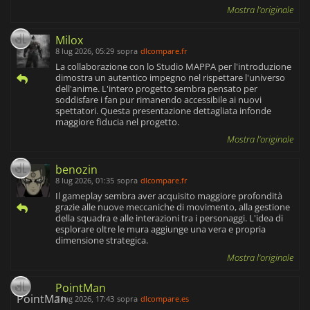
Mostra l'originale
Milox
8 lug 2026, 05:29
sopra
dlcompare.fr
La collaborazione con lo Studio MAPPA per l'introduzione
dimostra un autentico impegno nel rispettare l'universo
dell'anime. L'intero progetto sembra pensato per
soddisfare i fan pur rimanendo accessibile ai nuovi
spettatori. Questa presentazione dettagliata infonde
maggiore fiducia nel progetto.
Mostra l'originale
benozin
8 lug 2026, 01:35
sopra
dlcompare.fr
Il gameplay sembra aver acquisito maggiore profondità
grazie alle nuove meccaniche di movimento, alla gestione
della squadra e alle interazioni tra i personaggi. L'idea di
esplorare oltre le mura aggiunge una vera e propria
dimensione strategica.
Mostra l'originale
PointMan
7 lug 2026, 17:43
sopra
dlcompare.es