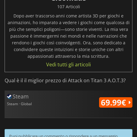
107 Articoli
Dopo aver trascorso anni come artista 3D per giochi e
animazioni, ho imparato a vedere i giochi come qualcosa di
più che semplici poligoni—sono storie viventi. La mia vera
passione è immergermi nei mondi e nelle narrazioni che
rendono i giochi così coinvolgenti. Ora, sono dedicato a
condividere queste intuizioni e storie uniche con altri
appassionati attraverso la mia scrittura.
Vedi tutti gli articoli
Qual è il il miglior prezzo di Attack on Titan 3 A.O.T.3?
Steam
69.99€
Steam · Global
Puoi pubblicare un commento o rispondere a un messaggio