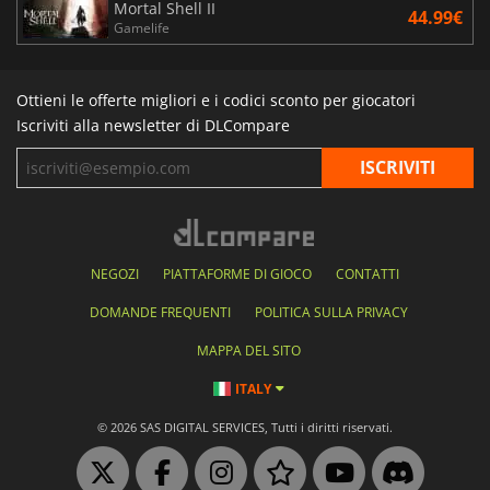
Mortal Shell II
44.99€
Gamelife
Ottieni le offerte migliori e i codici sconto per giocatori
Iscriviti alla newsletter di DLCompare
NEGOZI
PIATTAFORME DI GIOCO
CONTATTI
DOMANDE FREQUENTI
POLITICA SULLA PRIVACY
MAPPA DEL SITO
ITALY
© 2026 SAS DIGITAL SERVICES, Tutti i diritti riservati.