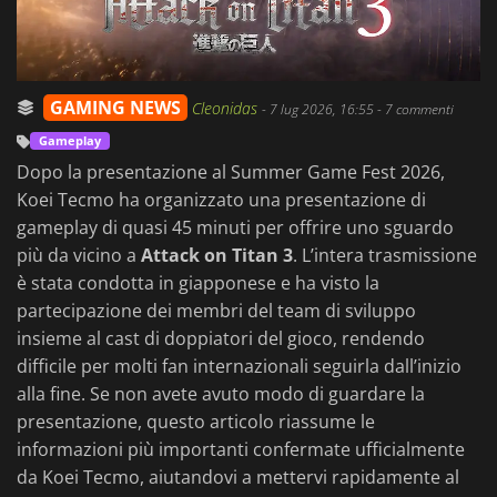
GAMING NEWS
Cleonidas
-
7 lug 2026, 16:55
- 7 commenti
Gameplay
Dopo la presentazione al Summer Game Fest 2026,
Koei Tecmo ha organizzato una presentazione di
gameplay di quasi 45 minuti per offrire uno sguardo
più da vicino a
Attack on Titan 3
. L’intera trasmissione
è stata condotta in giapponese e ha visto la
partecipazione dei membri del team di sviluppo
insieme al cast di doppiatori del gioco, rendendo
difficile per molti fan internazionali seguirla dall’inizio
alla fine. Se non avete avuto modo di guardare la
presentazione, questo articolo riassume le
informazioni più importanti confermate ufficialmente
da Koei Tecmo, aiutandovi a mettervi rapidamente al