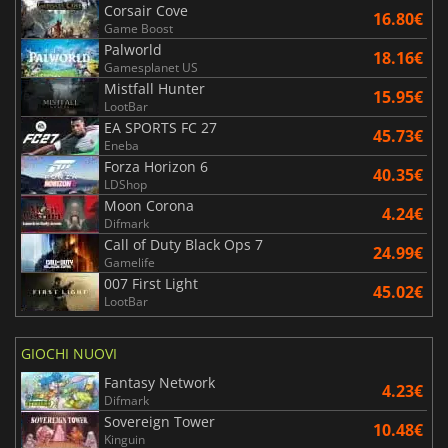
Corsair Cove
16.80€
Game Boost
Palworld
18.16€
Gamesplanet US
Mistfall Hunter
15.95€
LootBar
EA SPORTS FC 27
45.73€
Eneba
Forza Horizon 6
40.35€
LDShop
Moon Corona
4.24€
Difmark
Call of Duty Black Ops 7
24.99€
Gamelife
007 First Light
45.02€
LootBar
GIOCHI NUOVI
Fantasy Network
4.23€
Difmark
Sovereign Tower
10.48€
Kinguin