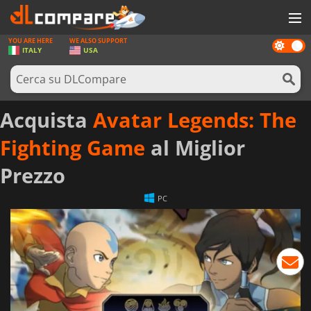
YOU ARE HERE
WE ALSO SUPPORT
Dark
GIOCHI
ITALY
USA
mode
PREPAGATE
SOFTWARE
Acquista
Avatar Legends: The
REWARDS
Fighting Game
al Miglior
HARDWARE
Prezzo
NOTIZIE
PC
ACCEDI O REGISTRATI