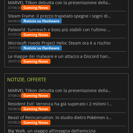
MARVEL Tōkon debutta con la presentazione della roadmap per il primo anno
Gaming News
07/08/26
Steam Frame: il prezzo trapelato spegne i sogni di un VR economico
Notizie su Hardware
04/08/26
Palworld: Sunreach e boss più stabili con l'ultimo update
Gaming News
31/07/26
Microsoft rivede Project Helix: Steam ora è a rischio
Notizie su Hardware
29/07/26
Le mappe dei malware e un attacco a Discord hanno colpito Meccha Chameleon
Gaming News
28/07/26
NOTIZIE, OFFERTE
MARVEL Tōkon debutta con la presentazione della roadmap per il primo anno
Gaming News
07/08/26
Resident Evil: Veronica ha già superato i 2 milioni liste dei desideri
Gaming News
05/08/26
Beast of Reincarnation: lo studio dietro Pokémon su una nuova strada
Gaming News
05/08/26
Big Walk, un viaggio all’insegna dell’amicizia