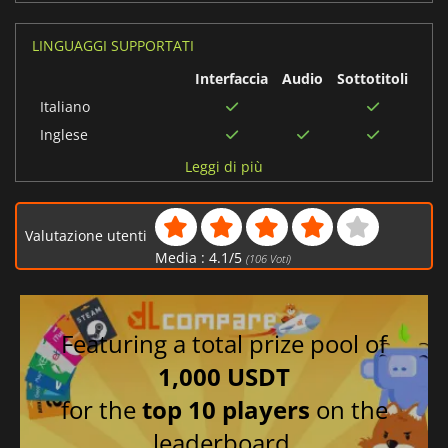
LINGUAGGI SUPPORTATI
Interfaccia
Audio
Sottotitoli
Italiano
Inglese
Spagnolo
Leggi di più
Portoghese
brasiliano
Valutazione utenti
Francese
Media :
4.1
/
5
(
106
Voti)
Tedesco
Featuring a total prize pool of
1,000 USDT
for the
top 10 players
on the
leaderboard.