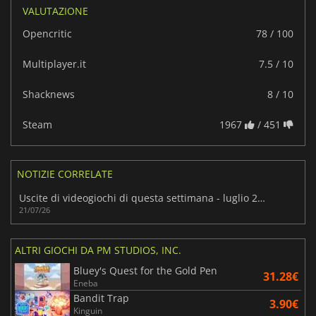
VALUTAZIONE
Opencritic
78 / 100
Multiplayer.it
7.5 / 10
Shacknews
8 / 10
Steam
1967
/ 451
NOTIZIE CORRELATE
Uscite di videogiochi di questa settimana - luglio 2026 (settimana 30)
21/07/26
ALTRI GIOCHI DA PM STUDIOS, INC.
Bluey's Quest for the Gold Pen
31.28€
Eneba
Bandit Trap
3.90€
Kinguin