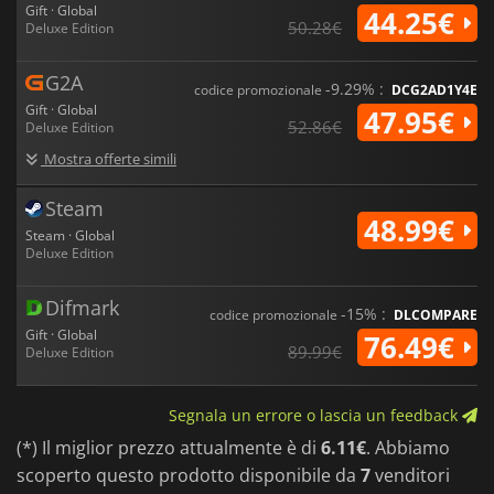
Gift · Global
44.25€
50.28€
Deluxe Edition
G2A
-9.29% :
codice promozionale
DCG2AD1Y4E
Gift · Global
47.95€
52.86€
Deluxe Edition
Mostra offerte simili
Steam
48.99€
Steam · Global
Deluxe Edition
Difmark
-15% :
codice promozionale
DLCOMPARE
Gift · Global
76.49€
89.99€
Deluxe Edition
Segnala un errore o lascia un feedback
(*) Il miglior prezzo attualmente è di
6.11€
. Abbiamo
scoperto questo prodotto disponibile da
7
venditori