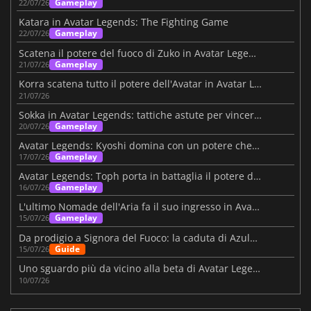
Gameplay
22/07/26
Katara in Avatar Legends: The Fighting Game
Gameplay
22/07/26
Scatena il potere del fuoco di Zuko in Avatar Legends: The Fighting Game
Gameplay
21/07/26
Korra scatena tutto il potere dell'Avatar in Avatar Legends
21/07/26
Sokka in Avatar Legends: tattiche astute per vincere la battaglia
Gameplay
20/07/26
Avatar Legends: Kyoshi domina con un potere che fa tremare la terra
Gameplay
17/07/26
Avatar Legends: Toph porta in battaglia il potere della manipolazione della terra
Gameplay
16/07/26
L'ultimo Nomade dell'Aria fa il suo ingresso in Avatar Legends
Gameplay
15/07/26
Da prodigio a Signora del Fuoco: la caduta di Azula in Avatar Legends
Guide
15/07/26
Uno sguardo più da vicino alla beta di Avatar Legends: The Fighting Game
10/07/26