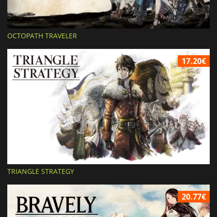
OCTOPATH TRAVELER
17.20€
TRIANGLE STRATEGY
20.77€