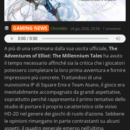
GAMING NEWS
Cleonidas
-
26 giu 2026, 20:56
- 1 commenti
A più di una settimana dalla sua uscita ufficiale,
The
Adventures of Elliot: The Millennium Tales
ha avuto
il tempo necessario affinché sia la critica che i giocatori
potessero completare la loro prima avventura e fornire
impressioni più concrete. Trattandosi di una
nuovissima IP di Square Enix e Team Asano, il gioco era
inevitabilmente accompagnato da grandi aspettative,
soprattutto perché rappresenta il primo tentativo dello
studio di portare il proprio caratteristico stile visivo
HD-2D nel genere dei giochi di ruolo d’azione. Sebbene
le opinioni rimangano in parte contrastanti su alcuni
aspetti, il quadro generale emerso nell’ultima