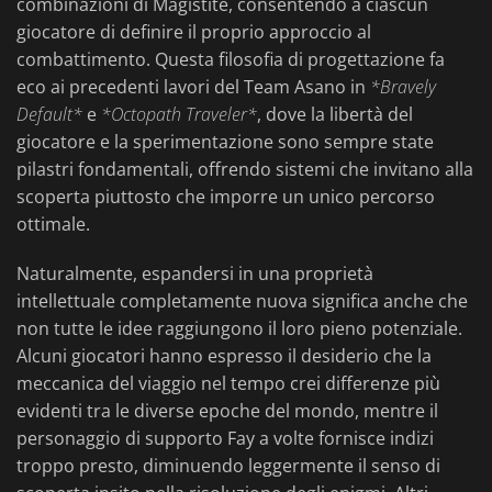
combinazioni di Magistite, consentendo a ciascun
giocatore di definire il proprio approccio al
combattimento. Questa filosofia di progettazione fa
eco ai precedenti lavori del Team Asano in
*Bravely
Default*
e
*Octopath Traveler*
, dove la libertà del
giocatore e la sperimentazione sono sempre state
pilastri fondamentali, offrendo sistemi che invitano alla
scoperta piuttosto che imporre un unico percorso
ottimale.
Naturalmente, espandersi in una proprietà
intellettuale completamente nuova significa anche che
non tutte le idee raggiungono il loro pieno potenziale.
Alcuni giocatori hanno espresso il desiderio che la
meccanica del viaggio nel tempo crei differenze più
evidenti tra le diverse epoche del mondo, mentre il
personaggio di supporto Fay a volte fornisce indizi
troppo presto, diminuendo leggermente il senso di