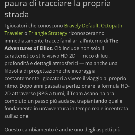
paura di tracciare la propria
strada
I giocatori che conoscono
Bravely Default
,
Octopath
Traveler
o
Triangle Strategy
riconosceranno
immediatamente tracce familiari all’interno di
The
Adventures of Elliot
. Ciò include non solo il
caratteristico stile visivo HD-2D — ricco di luci,
profondità e dettagli atmosferici — ma anche una
filosofia di progettazione che incoraggia
costantemente i giocatori a vivere il viaggio al proprio
ritmo. Dopo anni passati a perfezionare la formula HD-
2D attraverso JRPG a turni, il Team Asano ha ora
compiuto un passo più audace, trapiantando quelle
fondamenta in un’avventura in tempo reale incentrata
sull’azione.
Questo cambiamento è anche uno degli aspetti più