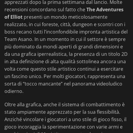
apprezzati dopo la prima settimana dal lancio. Molte
recensioni concordano sul fatto che
The Adventures
of Elliot
presenti un mondo meticolosamente
realizzato, in cui foreste, città, dungeon e scontri con i
boss recano tutti l’inconfondibile impronta artistica del
Team Asano. In un momento in cui il settore è sempre
più dominato da mondi aperti di grandi dimensioni e
da una grafica iperrealistica, la presenza di un titolo 2D
in alta definizione di alta qualità sottolinea ancora una
volta come questo stile artistico continui a esercitare
un fascino unico. Per molti giocatori, rappresenta una
sorta di “tocco mancante” nel panorama videoludico
odierno.
Oltre alla grafica, anche il sistema di combattimento è
stato ampiamente apprezzato per la sua flessibilità.
Anziché vincolare i giocatori a uno stile di gioco fisso, il
gioco incoraggia la sperimentazione con varie armi e