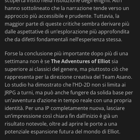
scoperta insito nella risoluzione degli enigmi. Altri
hanno sottolineato che la narrazione tende verso un
approccio più accessibile e prudente. Tuttavia, la
maggior parte di queste critiche sembra derivare più
dalle aspettative di un’esplorazione più approfondita
che da difetti fondamentali nell’esperienza stessa.
Forse la conclusione più importante dopo più di una
settimana non è se
The Adventures of Elliot
sia
superiore ai classici del genere, ma piuttosto ciò che
rappresenta per la direzione creativa del Team Asano.
Lo studio ha dimostrato che l’HD-2D non si limita ai
JRPG a turni, ma può anche fungere da solida base per
un’avventura d’azione in tempo reale con una propria
identità. Per una IP completamente nuova, lasciare
un’impressione così chiara fin dall’inizio è già un
risultato notevole, oltre ad aprire le porte a una
potenziale espansione futura del mondo di Elliot.