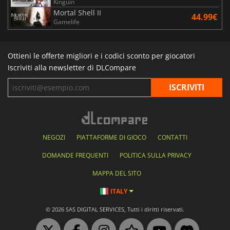
Kinguin
Mortal Shell II
44.99€
Gamelife
Ottieni le offerte migliori e i codici sconto per giocatori
Iscriviti alla newsletter di DLCompare
NEGOZI
PIATTAFORME DI GIOCO
CONTATTI
DOMANDE FREQUENTI
POLITICA SULLA PRIVACY
MAPPA DEL SITO
ITALY
© 2026 SAS DIGITAL SERVICES, Tutti i diritti riservati.