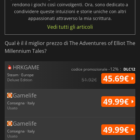
rendono i giochi così coinvolgenti. Ora, sono dedicato a
condividere queste intuizioni e storie uniche con altri
appassionati attraverso la mia scrittura.
Vedi tutti gli articoli
Qual è il il miglior prezzo di The Adventures of Elliot The
Millennium Tales?
HRKGAME
-12% :
codice promozionale
DLC12
Steam · Europe
45.69€
51.92€
Deluxe Edition
Gamelife
49.99€
Consegna · Italy
Usato
Gamelife
49.99€
Consegna · Italy
Usato