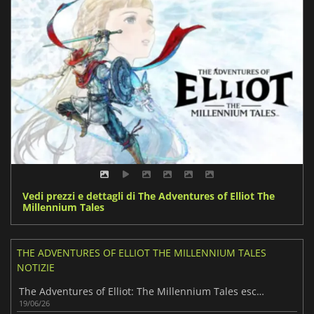
Vedi prezzi e dettagli di The Adventures of Elliot The
Millennium Tales
THE ADVENTURES OF ELLIOT THE MILLENNIUM TALES
NOTIZIE
The Adventures of Elliot: The Millennium Tales esce dopo mesi di attesa
19/06/26