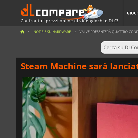
GIOC
Confronta i prezzi online di videogiochi e DLC!
NOTIZIE SU HARDWARE
VALVE PRESENTERÀ QUATTRO CONFIG
Steam Machine sarà lanciat