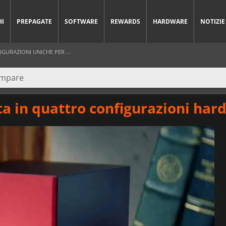
HI
PREPAGATE
SOFTWARE
REWARDS
HARDWARE
NOTIZIE
URAZIONI UNICHE PER ...
a in quattro configurazioni har