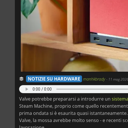
NOTIZIE SU HARDWARE
manhkbrady
-
11 mag 2026
Valve potrebbe prepararsi a introdurre un
sistema
Steam Machine, proprio come quello recentement
prima ondata si è esaurita quasi istantaneamente
Valve, la mossa avrebbe molto senso - e recenti sc
lavorazione.