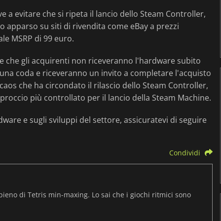
a evitare che si ripeta il lancio dello Steam Controller,
o apparso su siti di rivendita come eBay a prezzi
nale MSRP di 99 euro.
e che gli acquirenti non riceveranno l'hardware subito
 a una coda e riceveranno un invito a completare l'acquisto
 caos che ha circondato il rilascio dello Steam Controller,
roccio più controllato per il lancio della Steam Machine.
ware e sugli sviluppi del settore, assicuratevi di seguire
Condividi
pieno di Tetris min-maxing. Lo sai che i giochi ritmici sono