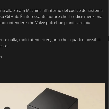
nti alla Steam Machine all'interno del codice del sistema
su GitHub. È interessante notare che il codice menziona
ndo intendere che Valve potrebbe pianificare più
te nulla, molti utenti ritengono che i quattro possibili
esto:
m