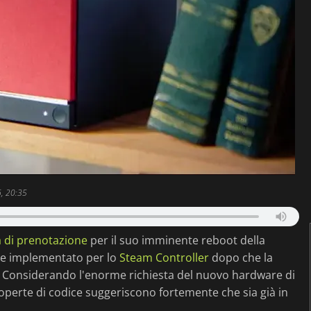
, 20:35
 di prenotazione
per il suo imminente reboot della
e implementato per lo
Steam Controller
dopo che la
. Considerando l'enorme richiesta del nuovo hardware di
operte di codice suggeriscono fortemente che sia già in