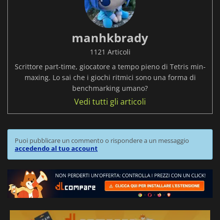
manhkbrady
1121 Articoli
Scrittore part-time, giocatore a tempo pieno di Tetris min-
maxing. Lo sai che i giochi ritmici sono una forma di
benchmarking umano?
Vedi tutti gli articoli
Puoi pubblicare un commento o rispondere a un messaggio
accedendo al tuo account