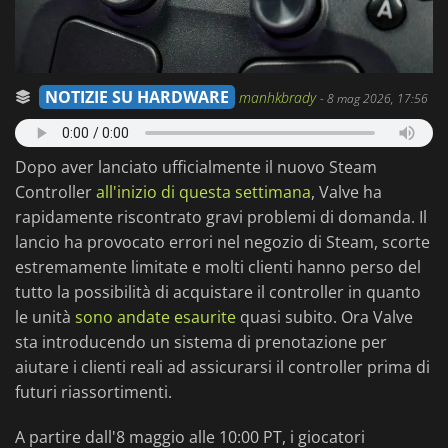
NOTIZIE SU HARDWARE
manhkbrady
-
8 mag 2026, 17:56
Dopo aver lanciato ufficialmente il nuovo Steam
Controller
all'inizio di questa settimana
, Valve ha
rapidamente riscontrato gravi problemi di domanda. Il
lancio ha provocato errori nel negozio di Steam, scorte
estremamente limitate e molti clienti hanno perso del
tutto la possibilità di acquistare il controller in quanto
le unità
sono andate esaurite
quasi subito. Ora Valve
sta introducendo un sistema di prenotazione per
aiutare i clienti reali ad assicurarsi il controller prima di
futuri riassortimenti.
A partire dall'8 maggio alle 10:00 PT, i giocatori