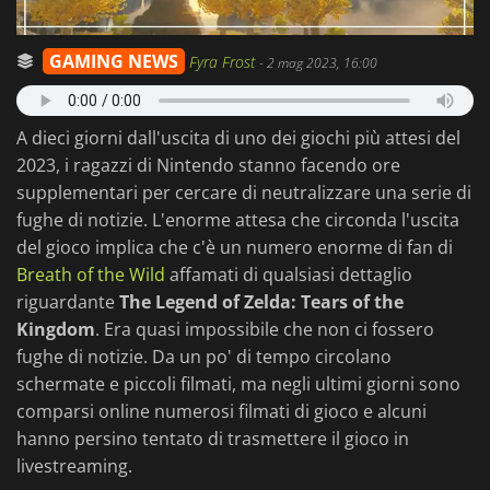
GAMING NEWS
Fyra Frost
-
2 mag 2023, 16:00
A dieci giorni dall'uscita di uno dei giochi più attesi del
2023, i ragazzi di Nintendo stanno facendo ore
supplementari per cercare di neutralizzare una serie di
fughe di notizie. L'enorme attesa che circonda l'uscita
del gioco implica che c'è un numero enorme di fan di
Breath of the Wild
affamati di qualsiasi dettaglio
riguardante
The Legend of Zelda: Tears of the
Kingdom
. Era quasi impossibile che non ci fossero
fughe di notizie. Da un po' di tempo circolano
schermate e piccoli filmati, ma negli ultimi giorni sono
comparsi online numerosi filmati di gioco e alcuni
hanno persino tentato di trasmettere il gioco in
livestreaming.