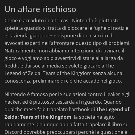
Un affare rischioso
Come è accaduto in altri casi, Nintendo è piuttosto
spietata quando si tratta di bloccare le fughe di notizie
e l'azienda giapponese dispone di un esercito di
avvocati esperti nell'affrontare questo tipo di problemi.
Naturalmente, non abbiamo intenzione di rovinare il
gioco e vogliamo solo avvertirvi di stare alla larga da
Reddit e dai social media se volete giocare a The
Legend of Zelda: Tears of the Kingdom senza alcuna
conoscenza preliminare di ciò che accade nel gioco.
Nintendo è famosa per le sue azioni contro i leaker e gli
hacker, ed è piuttosto testarda al riguardo. Quando
qualche mese fa è trapelato l'artbook di
The Legend of
Zelda: Tears of the Kingdom
, la società ha agito
rapidamente. Chiunque abbia fatto trapelare il libro su
Discord dovrebbe preoccuparsi perché la questione è