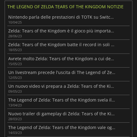
THE LEGEND OF ZELDA TEARS OF THE KINGDOM NOTIZIE
Nintendo parla delle prestazioni di TOTK su Switch 2
10/04/25
Zelda: Tears of the Kingdom è il gioco più importante dell'anno
28/06/23
Zelda: Tears of the Kingdom batte il record in soli 3 giorni
18/05/23
Avrete molto Zelda: Tears of the Kingdom a cui dedicarvi!
15/05/23
Un livestream precede l'uscita di The Legend of Zelda: Tears of the Kingdom
12/05/23
Un nuovo video vi prepara a Zelda: Tears of the Kingdom
09/05/23
The Legend of Zelda: Tears of the Kingdom svela il suo trailer finale
13/04/23
Nuovo trailer di gameplay di Zelda: Tears of the Kingdom con innovazioni!
28/03/23
The Legend of Zelda: Tears of the Kingdom vale ogni centesimo per Nintendo
14/03/23