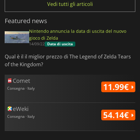
Vedi tutti gli articoli
Featured news
Nintendo annuncia la data di uscita del nuovo
gioco di Zelda
14/09/22
Data di uscita
Qual è il il miglior prezzo di The Legend of Zelda Tears
of the Kingdom?
Comet
11.99€
Consegna · Italy
eWeki
54.14€
Consegna · Italy