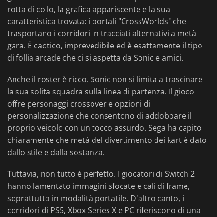
rotta di collo, la grafica appariscente e la sua
caratteristica trovata: i portali "CrossWorlds" che
trasportano i corridori in tracciati alternativi a metà
gara. È caotico, imprevedibile ed è esattamente il tipo
di follia arcade che ci si aspetta da Sonic e amici.
Anche il roster è ricco. Sonic non si limita a trascinare
la sua solita squadra sulla linea di partenza. Il gioco
offre personaggi crossover e opzioni di
personalizzazione che consentono di addobbare il
proprio veicolo con un tocco assurdo. Sega ha capito
chiaramente che metà del divertimento dei kart è dato
dallo stile e dalla sostanza.
Tuttavia, non tutto è perfetto. I giocatori di Switch 2
hanno lamentato immagini sfocate e cali di frame,
soprattutto in modalità portatile. D'altro canto, i
corridori di PS5, Xbox Series X e PC riferiscono di una