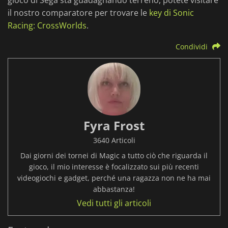
gioco di Sega sta guadagnando terreno, potete visitare
il nostro comparatore per trovare le
key di Sonic
Racing: CrossWorlds
.
Condividi
Fyra Frost
3640 Articoli
Dai giorni dei tornei di Magic a tutto ciò che riguarda il
gioco, il mio interesse è focalizzato sui più recenti
videogiochi e gadget, perché una ragazza non ne ha mai
abbastanza!
Vedi tutti gli articoli