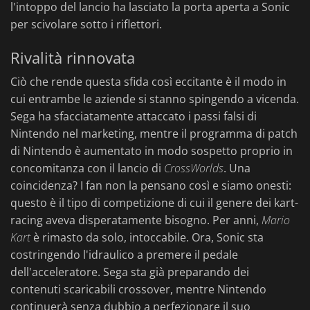
l'intoppo del lancio ha lasciato la porta aperta a Sonic
per scivolare sotto i riflettori.
Rivalità rinnovata
Ciò che rende questa sfida così eccitante è il modo in
cui entrambe le aziende si stanno spingendo a vicenda.
Sega ha sfacciatamente attaccato i passi falsi di
Nintendo nel marketing, mentre il programma di patch
di Nintendo è aumentato in modo sospetto proprio in
concomitanza con il lancio di
CrossWorlds
. Una
coincidenza? I fan non la pensano così e siamo onesti:
questo è il tipo di competizione di cui il genere dei kart-
racing aveva disperatamente bisogno. Per anni,
Mario
Kart
è rimasto da solo, intoccabile. Ora, Sonic sta
costringendo l'idraulico a premere il pedale
dell'acceleratore. Sega sta già preparando dei
contenuti scaricabili crossover, mentre Nintendo
continuerà senza dubbio a perfezionare il suo