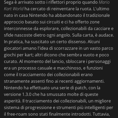
Sega è arrivato sotto i riflettori proprio quando
Mario
Kart World
ha cercato di reinventare la ruota. L'ultimo
nato in casa Nintendo ha abbandonato il tradizionale
approccio basato sui circuiti e ci ha offerto zone
interconnesse da esplorare, collezionabili da cacciare e
sfide nascoste dietro ogni angolo. Sulla carta, è audace.
In pratica, ha suscitato un certo dissenso. Alcuni
giocatori amano l'idea di scorrazzare in un vasto parco
giochi per kart; altri dicono che sembra vuoto e poco
curato. Al momento del lancio, sbloccare i personaggi
era un processo casuale e macchinoso, e funzioni
come il tracciamento dei collezionabili erano
stranamente assenti fino ai recenti aggiornamenti.
Nintendo ha effettuato una serie di patch, con la
versione 1.3.0 che ha smussato molte di queste
asperità. Il tracciamento dei collezionabili, un migliore
sistema di progressione e strumenti più intelligenti per
il free-roam sono stati finalmente introdotti. Tuttavia,