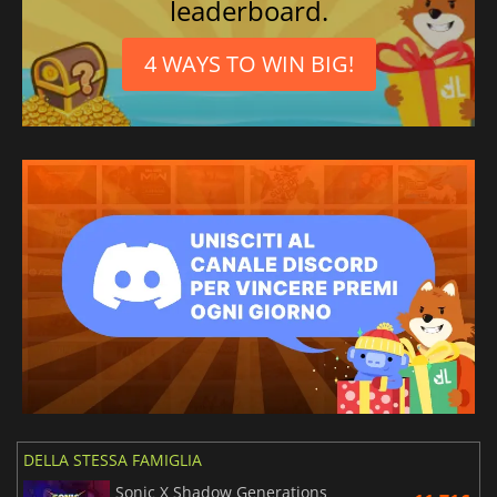
leaderboard.
4 WAYS TO WIN BIG!
DELLA STESSA FAMIGLIA
Sonic X Shadow Generations