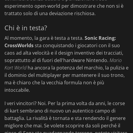
esperimento open-world per dimostrare che non si è
trattato solo di una deviazione rischiosa.
Chi è in testa?
Al momento, la gara è testa a testa.
Sonic Racing:
CrossWorlds
sta conquistando i giocatori con il suo
caos ad alta velocità e il design inventivo dei tracciati,
soprattutto al di fuori dell'hardware Nintendo.
Mario
Kart World
ha ancora la potenza del marchio, la pulizia e
il dominio del multiplayer per mantenere il suo trono,
ma è chiaro che la vecchia formula non è più
intoccabile.
I veri vincitori? Noi. Per la prima volta da anni, le corse
di kart sembrano di nuovo un autentico campo di
battaglia. La rivalità è tornata e sta rendendo il genere
migliore che mai. Se volete scoprire da soli perché il