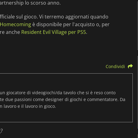
artnership lo scorso anno.
iciale sul gioco. Vi terremo aggiornati quando
ll Homecoming
è disponibile per l'acquisto o, per
nere anche
Resident Evil Village per PS5
.
Condividi
un giocatore di videogiochi/da tavolo che si è reso conto
te due passioni come designer di giochi e commentatore. Da
n lavoro e il lavoro in gioco.
g?