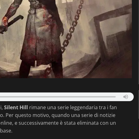
i,
Silent Hill
rimane una serie leggendaria tra i fan
rno. Per questo motivo, quando una serie di notizie
online, e successivamente è stata eliminata con un
nbase.