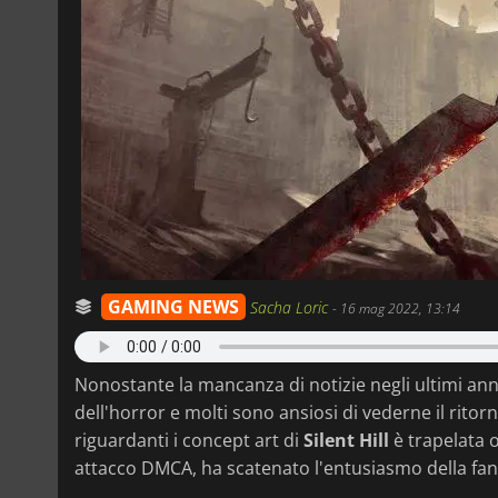
GAMING NEWS
Sacha Loric
-
16 mag 2022, 13:14
Nonostante la mancanza di notizie negli ultimi ann
dell'horror e molti sono ansiosi di vederne il rito
riguardanti i concept art di
Silent Hill
è trapelata 
attacco DMCA, ha scatenato l'entusiasmo della fa