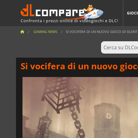
GIOC
Confronta i prezzi online di videogiochi e DLC!
GAMING NEWS
SI VOCIFERA DI UN NUOVO GIOCO DI SILENT 
Si vocifera di un nuovo gioc