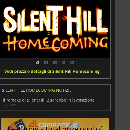
Vedi prezzi e dettagli di Silent Hill Homecoming
SILENT HILL HOMECOMING NOTIZIE
Il remake di Silent Hill 2 sarebbe in lavorazione
17/05/22
Featuring a total prize pool of