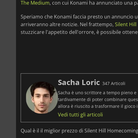
The Medium
, con cui Konami ha annunciato una p
Speriamo che Konami faccia presto un annuncio uff
arriveranno altre notizie. Nel frattempo,
Silent Hi
stuzzicare l'appetito dell'orrore, è possibile otte
Sacha Loric
347 Articoli
Sacha è uno scrittore a tempo pieno e 
tardivamente di poter combinare ques
allora è riuscito a trasformare il gioco i
Vedi tutti gli articoli
Qual è il il miglior prezzo di Silent Hill Homecomin