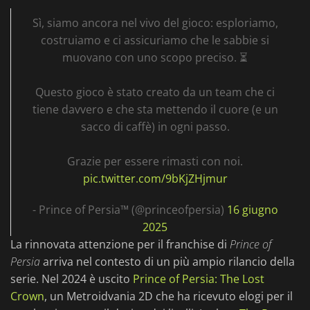
Sì, siamo ancora nel vivo del gioco: esploriamo,
costruiamo e ci assicuriamo che le sabbie si
muovano con uno scopo preciso. ️⏳
Questo gioco è stato creato da un team che ci
tiene davvero e che sta mettendo il cuore (e un
sacco di caffè) in ogni passo.
Grazie per essere rimasti con noi.
pic.twitter.com/9bKjZHjmur
- Prince of Persia™ (@princeofpersia)
16 giugno
2025
La rinnovata attenzione per il franchise di
Prince of
Persia
arriva nel contesto di un più ampio rilancio della
serie. Nel 2024 è uscito
Prince of Persia: The Lost
Crown
, un Metroidvania 2D che ha ricevuto elogi per il