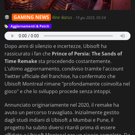
GAMING NEWS
Rine Ikarus
-
19 giu 2025, 05:54
Aggiornamenti & Patch
Dopo anni di silenzio e incertezze, Ubisoft ha
rassicurato i fan che
Prince of Persia: The Sands of
Time Remake
sta procedendo costantemente.
L'ultimo aggiornamento, condiviso tramite l'account
Twitter ufficiale del franchise, ha confermato che
Ubisoft Montreal rimane "profondamente coinvolta nel
gioco" e che lo sviluppo procede senza intoppi.
Annunciato originariamente nel 2020, il remake ha
avuto un percorso travagliato. Inizialmente gestito
dagli studi indiani di Ubisoft a Mumbai e Pune, il
progetto ha subito diversi ritardi prima di essere