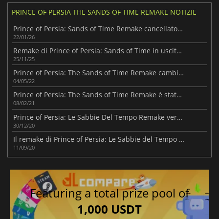
PRINCE OF PERSIA THE SANDS OF TIME REMAKE NOTIZIE
Prince of Persia: Sands of Time Remake cancellato, Ubisoft in difficoltà
22/01/26
Remake di Prince of Persia: Sands of Time in uscita nel 2026
25/11/25
Prince of Persia: The Sands of Time Remake cambia sviluppatore
04/05/22
Prince of Persia: The Sands of Time Remake è stato nuovamente posticipato!
08/02/21
Prince of Persia: Le Sabbie Del Tempo Remake verrà lanciato su console next-gen!
30/12/20
Il remake di Prince of Persia: Le Sabbie del Tempo è previsto per Gennaio!
11/09/20
Featuring a total prize pool of
1,000 USDT