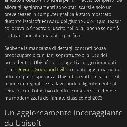
affidato a Ubisoft Montreal per un riavvio completo. Da
allora gli aggiornamenti sono stati scarsi e solo un
breve teaser in computer grafica è stato mostrato
durante l'Ubisoft Forward del giugno 2024. Quel teaser
collocava la finestra di uscita nel 2026, anche se non è
stata annunciata una data specifica.
Sebbene la mancanza di dettagli concreti possa
preoccupare alcuni fan, soprattutto alla luce dei
precedenti di Ubisoft con progetti a lungo rimandati
come
Beyond Good and Evil 2
, recente aggiornamento
offre un po' di speranza. Ubisoft ha sottolineato che il
team è impegnato e sta lavorando diligentemente al
remake, con l'obiettivo di offrire una versione fedele
ma modernizzata dell'amato classico del 2003.
Un aggiornamento incoraggiante
da Ubisoft