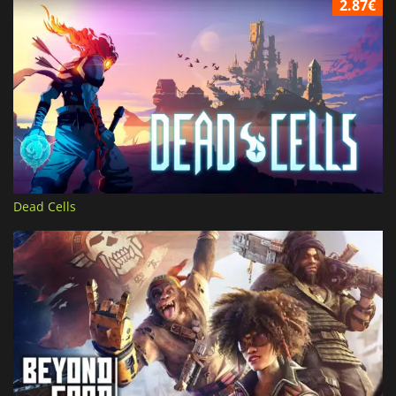
2.87€
Dead Cells