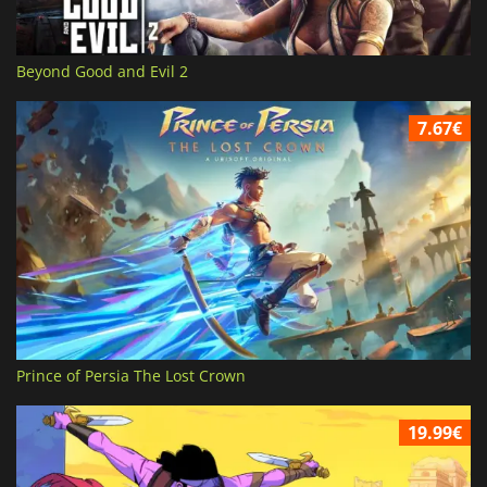
Beyond Good and Evil 2
7.67€
Prince of Persia The Lost Crown
19.99€