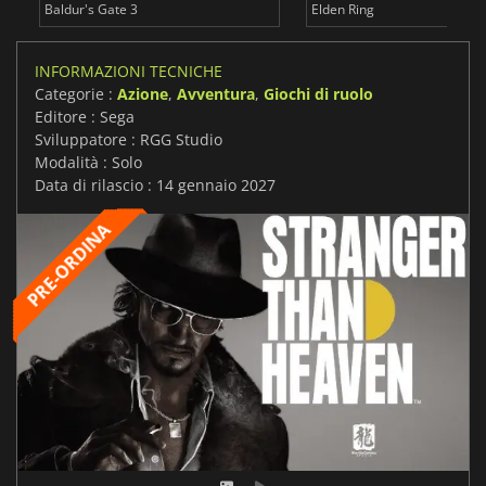
Baldur's Gate 3
Elden Ring
INFORMAZIONI TECNICHE
Categorie :
Azione
,
Avventura
,
Giochi di ruolo
Editore : Sega
Sviluppatore : RGG Studio
Modalità : Solo
Data di rilascio : 14 gennaio 2027