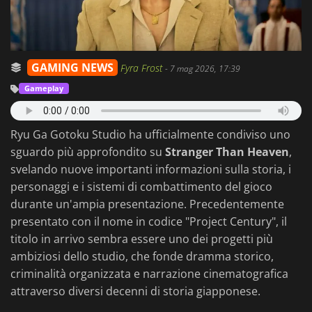
GAMING NEWS
Fyra Frost
-
7 mag 2026, 17:39
Gameplay
Ryu Ga Gotoku Studio ha ufficialmente condiviso uno
sguardo più approfondito su
Stranger Than Heaven
,
svelando nuove importanti informazioni sulla storia, i
personaggi e i sistemi di combattimento del gioco
durante un'ampia presentazione. Precedentemente
presentato con il nome in codice "Project Century", il
titolo in arrivo sembra essere uno dei progetti più
ambiziosi dello studio, che fonde dramma storico,
criminalità organizzata e narrazione cinematografica
attraverso diversi decenni di storia giapponese.