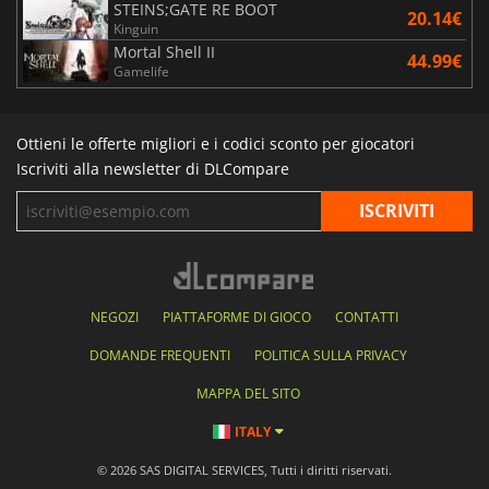
STEINS;GATE RE BOOT
20.14€
Kinguin
Mortal Shell II
44.99€
Gamelife
Ottieni le offerte migliori e i codici sconto per giocatori
Iscriviti alla newsletter di DLCompare
NEGOZI
PIATTAFORME DI GIOCO
CONTATTI
DOMANDE FREQUENTI
POLITICA SULLA PRIVACY
MAPPA DEL SITO
ITALY
© 2026 SAS DIGITAL SERVICES, Tutti i diritti riservati.