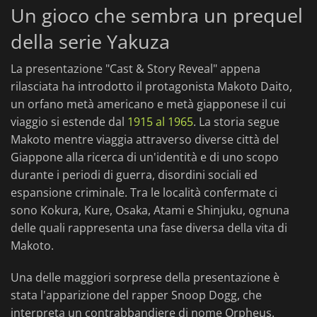
Un gioco che sembra un prequel
della serie Yakuza
La presentazione "Cast & Story Reveal" appena
rilasciata ha introdotto il protagonista Makoto Daito,
un orfano metà americano e metà giapponese il cui
viaggio si estende dal
1915 al 1965
. La storia segue
Makoto mentre viaggia attraverso diverse città del
Giappone alla ricerca di un'identità e di uno scopo
durante i periodi di guerra, disordini sociali ed
espansione criminale. Tra le località confermate ci
sono Kokura, Kure, Osaka, Atami e Shinjuku, ognuna
delle quali rappresenta una fase diversa della vita di
Makoto.
Una delle maggiori sorprese della presentazione è
stata l'apparizione del rapper Snoop Dogg, che
interpreta un contrabbandiere di nome Orpheus.