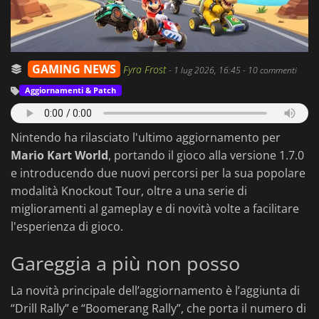
GAMING NEWS
Fyra Frost
-
1 lug 2026, 16:45
- 10 commenti
Aggiornamenti & Patch
Nintendo ha rilasciato l'ultimo aggiornamento per
Mario Kart World
, portando il gioco alla versione 1.7.0
e introducendo due nuovi percorsi per la sua popolare
modalità Knockout Tour, oltre a una serie di
miglioramenti al gameplay e di novità volte a facilitare
l'esperienza di gioco.
Gareggia a più non posso
La novità principale dell’aggiornamento è l’aggiunta di
“Drill Rally” e “Boomerang Rally”, che porta il numero di