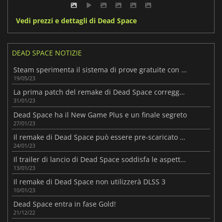
Vedi prezzi e dettagli di Dead Space
DEAD SPACE NOTIZIE
Steam sperimenta il sistema di prove gratuite con Dead Space
19/05/23
La prima patch del remake di Dead Space corregge il VRS!
31/01/23
Dead Space ha il New Game Plus e un finale segreto
27/01/23
Il remake di Dead Space può essere pre-scaricato da domani
24/01/23
Il trailer di lancio di Dead Space soddisfa le aspettative!
13/01/23
Il remake di Dead Space non utilizzerà DLSS 3
10/01/23
Dead Space entra in fase Gold!
21/12/22