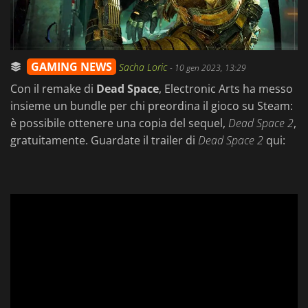
GAMING NEWS
Sacha Loric
-
10 gen 2023, 13:29
Con il remake di
Dead Space
, Electronic Arts ha messo
insieme un bundle per chi preordina il gioco su Steam:
è possibile ottenere una copia del sequel,
Dead Space 2
,
gratuitamente. Guardate il trailer di
Dead Space 2
qui: