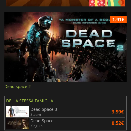
1.91€
Dead space 2
DELLA STESSA FAMIGLIA
Dead Space 3
3.99€
Steam
Dead Space
0.52€
Kinguin