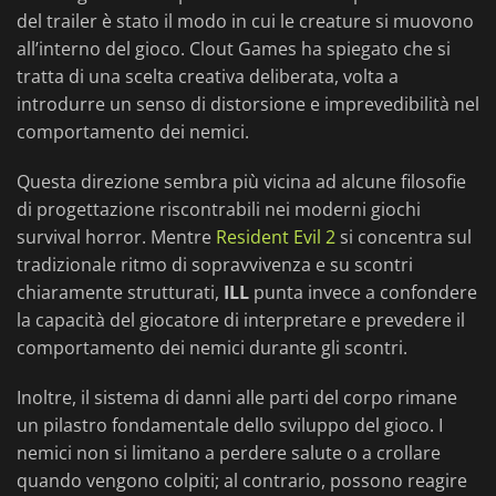
del trailer è stato il modo in cui le creature si muovono
all’interno del gioco. Clout Games ha spiegato che si
tratta di una scelta creativa deliberata, volta a
introdurre un senso di distorsione e imprevedibilità nel
comportamento dei nemici.
Questa direzione sembra più vicina ad alcune filosofie
di progettazione riscontrabili nei moderni giochi
survival horror. Mentre
Resident Evil 2
si concentra sul
tradizionale ritmo di sopravvivenza e su scontri
chiaramente strutturati,
ILL
punta invece a confondere
la capacità del giocatore di interpretare e prevedere il
comportamento dei nemici durante gli scontri.
Inoltre, il sistema di danni alle parti del corpo rimane
un pilastro fondamentale dello sviluppo del gioco. I
nemici non si limitano a perdere salute o a crollare
quando vengono colpiti; al contrario, possono reagire