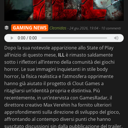
GAMING NEWS
Cleonidas
-
24 giu 2026, 19:04
- 10 commenti
Dopo la sua notevole apparizione allo State of Play
all’inizio di questo mese,
ILL
è rimasto saldamente
sotto i riflettori all’interno della comunità dei giochi
horror. Le sue immagini inquietanti in stile body
horror, la fisica realistica e l’atmosfera opprimente
hanno già aiutato il progetto di Clout Games a
ritagliarsi un’identità propria e distintiva. Più
recentemente, in un’intervista con GamesRadar, il
direttore creativo Max Verehin ha fornito ulteriori
approfondimenti sulla direzione di sviluppo del gioco,
affrontando al contempo diversi punti che hanno
suscitato discussioni sin dalla pubblicazione del trailer.