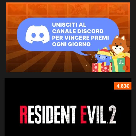
4.83€