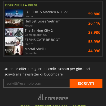
DISPONIBILI A BREVE
EA SPORTS Madden NFL 27
59.80€
Eneba
Hell Let Loose Vietnam
26.11€
Kinguin
The Sinking City 2
38.98€
Gamesplanet US
STEINS;GATE RE BOOT
53.99€
Steam
Mortal Shell II
44.99€
Gamelife
Ottieni le offerte migliori e i codici sconto per giocatori
Iscriviti alla newsletter di DLCompare