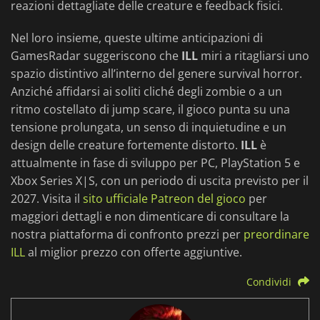
reazioni dettagliate delle creature e feedback fisici.
Nel loro insieme, queste ultime anticipazioni di
GamesRadar suggeriscono che
ILL
miri a ritagliarsi uno
spazio distintivo all’interno del genere survival horror.
Anziché affidarsi ai soliti cliché degli zombie o a un
ritmo costellato di jump scare, il gioco punta su una
tensione prolungata, un senso di inquietudine e un
design delle creature fortemente distorto.
ILL
è
attualmente in fase di sviluppo per PC, PlayStation 5 e
Xbox Series X|S, con un periodo di uscita previsto per il
2027. Visita il
sito ufficiale Patreon del gioco
per
maggiori dettagli e non dimenticare di consultare la
nostra piattaforma di confronto prezzi per
preordinare
ILL
al miglior prezzo con offerte aggiuntive.
Condividi