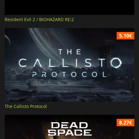
Resident Evil 2 / BIOHAZARD RE:2
5.10€
The Callisto Protocol
8.27€