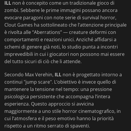
ILL
non è concepito come un tradizionale gioco di
zombi. Sebbene le prime immagini possano ancora
evocare paragoni con note serie di survival horror,
Clout Games ha sottolineato che l’attenzione principale
è rivolta alle “Aberrations” — creature deformi con
comportamenti e reazioni unici. Anziché affidarsi a
schemi di genere già noti, lo studio punta a incontri
imprevedibili in cui i giocatori non possono mai essere
del tutto sicuri di ciò che li attende.
Secondo Max Verehin,
ILL
non è progettato intorno a
continui "jump scare". L’obiettivo è invece quello di
mantenere la tensione nel tempo: una pressione
psicologica persistente che accompagna l’intera
esperienza. Questo approccio si avvicina
maggiormente a uno stile horror cinematografico, in
cui l’atmosfera e il peso emotivo hanno la priorità
rispetto a un ritmo serrato di spaventi.