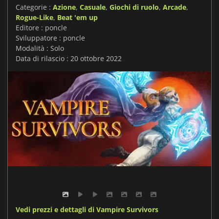
Categorie :
Azione
,
Casuale
,
Giochi di ruolo
,
Arcade
,
Rogue-Like
,
Beat 'em up
Editore : poncle
Sviluppatore : poncle
Modalità : Solo
Data di rilascio : 20 ottobre 2022
Vedi prezzi e dettagli di Vampire Survivors