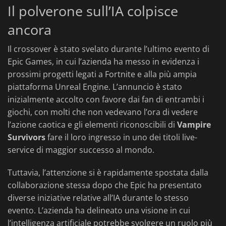
Il polverone sull’IA colpisce
ancora
Il crossover è stato svelato durante l’ultimo evento di
Epic Games, in cui l’azienda ha messo in evidenza i
prossimi progetti legati a Fortnite e alla più ampia
piattaforma Unreal Engine. L’annuncio è stato
inizialmente accolto con favore dai fan di entrambi i
giochi, con molti che non vedevano l’ora di vedere
l’azione caotica e gli elementi riconoscibili di
Vampire
Survivors
fare il loro ingresso in uno dei titoli live-
service di maggior successo al mondo.
Tuttavia, l’attenzione si è rapidamente spostata dalla
collaborazione stessa dopo che Epic ha presentato
diverse iniziative relative all’IA durante lo stesso
evento. L’azienda ha delineato una visione in cui
l’intelligenza artificiale potrebbe svolgere un ruolo più