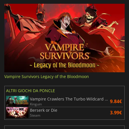
Vampire Survivors Legacy of the Bloodmoon
ALTRI GIOCHI DA PONCLE
Vampire Crawlers The Turbo Wildcard from Vampire Survivors
9.84€
Kinguin
Berserk or Die
3.99€
Steam