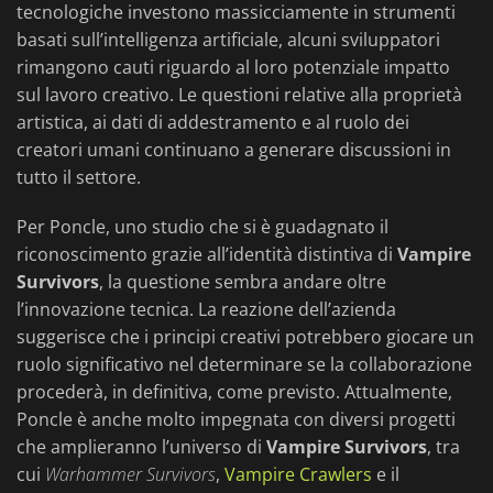
tecnologiche investono massicciamente in strumenti
basati sull’intelligenza artificiale, alcuni sviluppatori
rimangono cauti riguardo al loro potenziale impatto
sul lavoro creativo. Le questioni relative alla proprietà
artistica, ai dati di addestramento e al ruolo dei
creatori umani continuano a generare discussioni in
tutto il settore.
Per Poncle, uno studio che si è guadagnato il
riconoscimento grazie all’identità distintiva di
Vampire
Survivors
, la questione sembra andare oltre
l’innovazione tecnica. La reazione dell’azienda
suggerisce che i principi creativi potrebbero giocare un
ruolo significativo nel determinare se la collaborazione
procederà, in definitiva, come previsto. Attualmente,
Poncle è anche molto impegnata con diversi progetti
che amplieranno l’universo di
Vampire Survivors
, tra
cui
Warhammer Survivors
,
Vampire Crawlers
e il