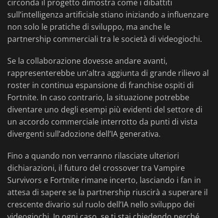
circonda il progetto dimostra come i dibattiti
sull’intelligenza artificiale stiano iniziando a influenzare
non solo le pratiche di sviluppo, ma anche le
partnership commerciali tra le società di videogiochi.
Se la collaborazione dovesse andare avanti,
rappresenterebbe un’altra aggiunta di grande rilievo al
roster in continua espansione di franchise ospiti di
Fortnite. In caso contrario, la situazione potrebbe
diventare uno degli esempi più evidenti del settore di
un accordo commerciale interrotto da punti di vista
divergenti sull’adozione dell’IA generativa.
Fino a quando non verranno rilasciate ulteriori
dichiarazioni, il futuro del crossover tra Vampire
Survivors e Fortnite rimane incerto, lasciando i fan in
attesa di sapere se la partnership riuscirà a superare il
crescente divario sul ruolo dell’IA nello sviluppo dei
videogiochi. In ogni caso, se ti stai chiedendo perché