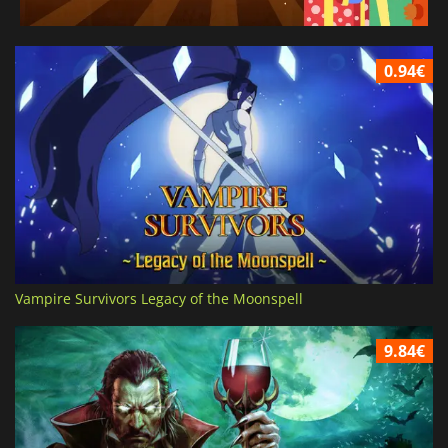
0.94€
Vampire Survivors Legacy of the Moonspell
9.84€