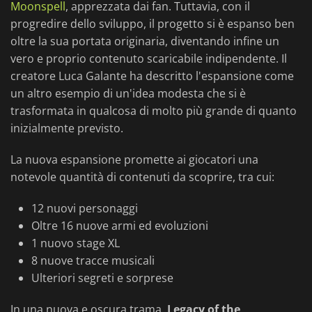
Moonspell
, apprezzata dai fan. Tuttavia, con il
progredire dello sviluppo, il progetto si è espanso ben
oltre la sua portata originaria, diventando infine un
vero e proprio contenuto scaricabile indipendente. Il
creatore Luca Galante ha descritto l'espansione come
un altro esempio di un'idea modesta che si è
trasformata in qualcosa di molto più grande di quanto
inizialmente previsto.
La nuova espansione promette ai giocatori una
notevole quantità di contenuti da scoprire, tra cui:
12 nuovi personaggi
Oltre 16 nuove armi ed evoluzioni
1 nuovo stage XL
8 nuove tracce musicali
Ulteriori segreti e sorprese
In una nuova e oscura trama,
Legacy of the