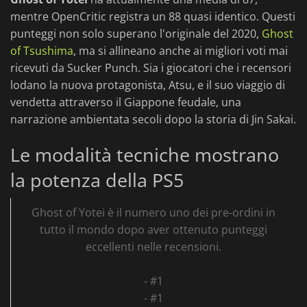
mentre OpenCritic registra un 88 quasi identico. Questi
punteggi non solo superano l'originale del 2020,
Ghost
of Tsushima
, ma si allineano anche ai migliori voti mai
ricevuti da Sucker Punch. Sia i giocatori che i recensori
lodano la nuova protagonista, Atsu, e il suo viaggio di
vendetta attraverso il Giappone feudale, una
narrazione ambientata secoli dopo la storia di Jin Sakai.
Le modalità tecniche mostrano
la potenza della PS5
Ghost of Yotei è il numero uno dei pre-ordini in
tutto il mondo dopo aver ottenuto punteggi
eccellenti nelle recensioni.
- #1
- #1