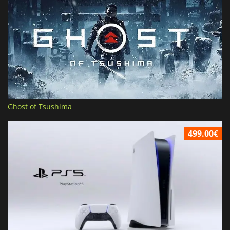
Ghost of Tsushima
499.00€