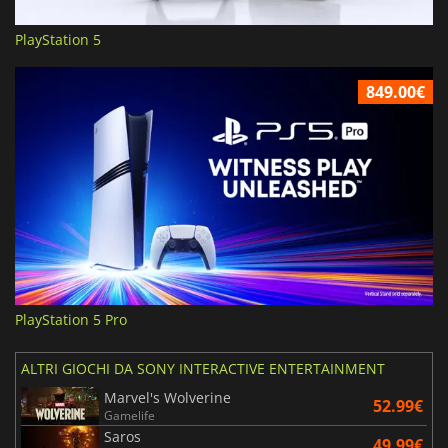
PlayStation 5
849.00€
PlayStation 5 Pro
ALTRI GIOCHI DA SONY INTERACTIVE ENTERTAINMENT
Marvel's Wolverine
52.99€
Gamelife
Saros
49.99€