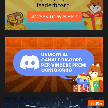
leaderboard.
4 WAYS TO WIN BIG!
18.99€