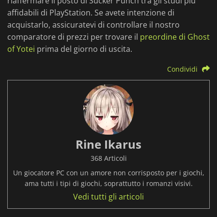
riaffermare il posto di Sucker Punch tra gli studi più
affidabili di PlayStation. Se avete intenzione di
acquistarlo, assicuratevi di controllare il nostro
comparatore di prezzi per trovare il
preordine di Ghost
of Yotei
prima del giorno di uscita.
Condividi
Rine Ikarus
368 Articoli
Un giocatore PC con un amore non corrisposto per i giochi,
ama tutti i tipi di giochi, soprattutto i romanzi visivi.
Vedi tutti gli articoli