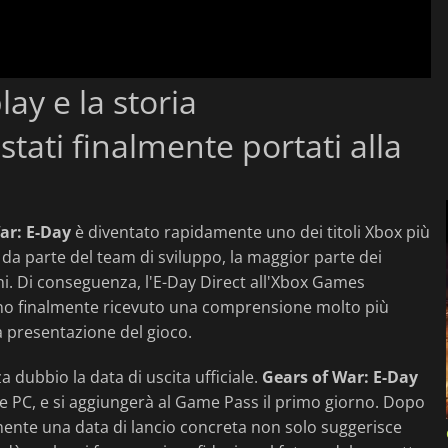
lay e la storia
tati finalmente portati alla
ar: E-Day
è diventato rapidamente uno dei titoli Xbox più
 da parte del team di sviluppo, la maggior parte dei
ni. Di conseguenza, l'E-Day Direct all'Xbox Games
nno finalmente ricevuto una comprensione molto più
la presentazione del gioco.
 dubbio la data di uscita ufficiale.
Gears of War: E-Day
 e PC, e si aggiungerà al Game Pass il primo giorno. Dopo
lmente una data di lancio concreta non solo suggerisce