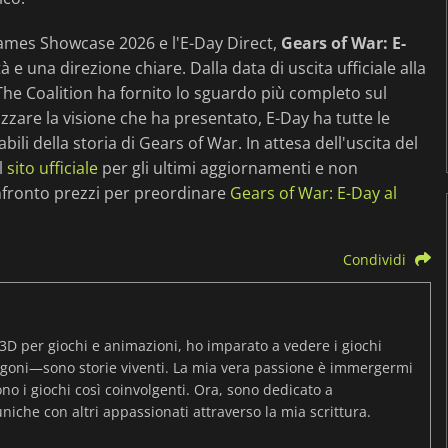
Games Showcase 2026 e l'E-Day Direct,
Gears of War: E-
 una direzione chiare. Dalla data di uscita ufficiale alla
 The Coalition ha fornito lo sguardo più completo sul
izzare la visione che ha presentato, E-Day ha tutte le
ili della storia di Gears of War. In attesa dell'uscita del
l
sito ufficiale
per gli ultimi aggiornamenti e non
onfronto prezzi per preordinare
Gears of War: E-Day al
Condividi
3D per giochi e animazioni, ho imparato a vedere i giochi
igoni—sono storie viventi. La mia vera passione è immergermi
o i giochi così coinvolgenti. Ora, sono dedicato a
uniche con altri appassionati attraverso la mia scrittura.