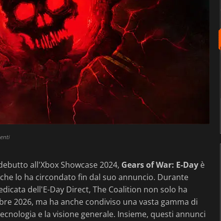
enti
 debutto all'Xbox Showcase 2024,
Gears of War: E-Day
è
i che lo ha circondato fin dal suo annuncio. Durante
icata dell'E-Day Direct, The Coalition non solo ha
 ottobre 2026, ma ha anche condiviso una vasta gamma di
a tecnologia e la visione generale. Insieme, questi annunci