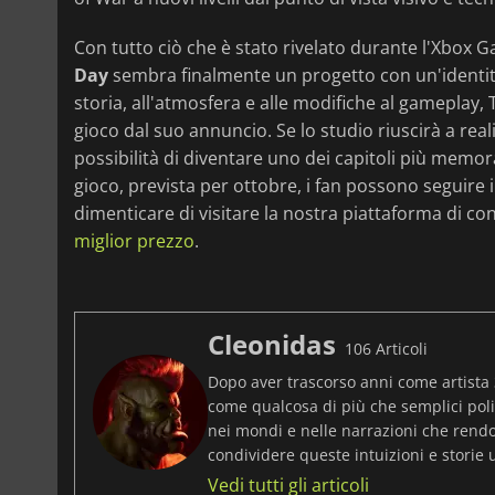
Con tutto ciò che è stato rivelato durante l'Xbox 
Day
sembra finalmente un progetto con un'identità e
storia, all'atmosfera e alle modifiche al gameplay,
gioco dal suo annuncio. Se lo studio riuscirà a real
possibilità di diventare uno dei capitoli più memorab
gioco, prevista per ottobre, i fan possono seguire i
dimenticare di visitare la nostra piattaforma di c
miglior prezzo
.
Cleonidas
106 Articoli
Dopo aver trascorso anni come artista 
come qualcosa di più che semplici pol
nei mondi e nelle narrazioni che rendon
condividere queste intuizioni e storie 
Vedi tutti gli articoli