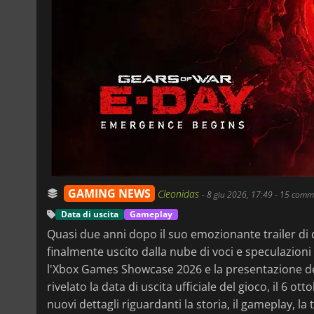
GAMING NEWS
Cleonidas
-
8 giu 2026, 17:49
- 15 comm
Data di uscita
Gameplay
Quasi due anni dopo il suo emozionante trailer di
finalmente uscito dalla nube di voci e speculazion
l'Xbox Games Showcase 2026 e la presentazione ded
rivelato la data di uscita ufficiale del gioco, il 6
nuovi dettagli riguardanti la storia, il gameplay, l