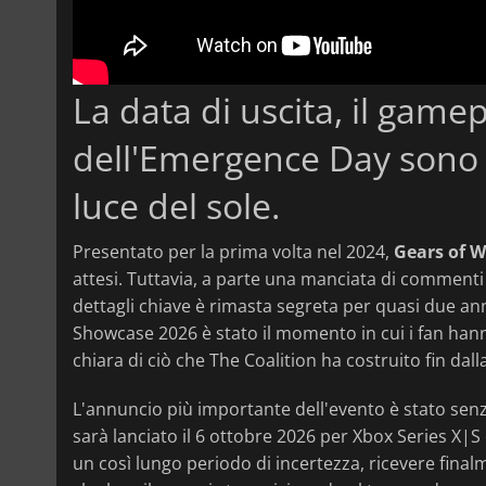
La data di uscita, il gamep
dell'Emergence Day sono s
luce del sole.
Presentato per la prima volta nel 2024,
Gears of W
attesi. Tuttavia, a parte una manciata di commenti
dettagli chiave è rimasta segreta per quasi due an
Showcase 2026 è stato il momento in cui i fan ha
chiara di ciò che The Coalition ha costruito fin dal
L'annuncio più importante dell'evento è stato senza
sarà lanciato il 6 ottobre 2026 per Xbox Series X|S
un così lungo periodo di incertezza, ricevere fina