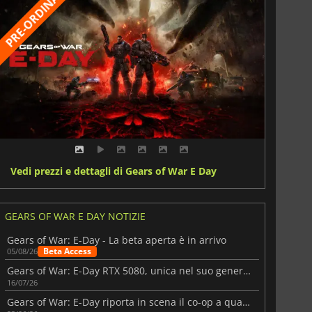
Vedi prezzi e dettagli di Gears of War E Day
GEARS OF WAR E DAY NOTIZIE
Gears of War: E-Day - La beta aperta è in arrivo
Beta Access
05/08/26
Gears of War: E-Day RTX 5080, unica nel suo genere, nell’evento NVIDIA
16/07/26
Gears of War: E-Day riporta in scena il co-op a quattro giocatori