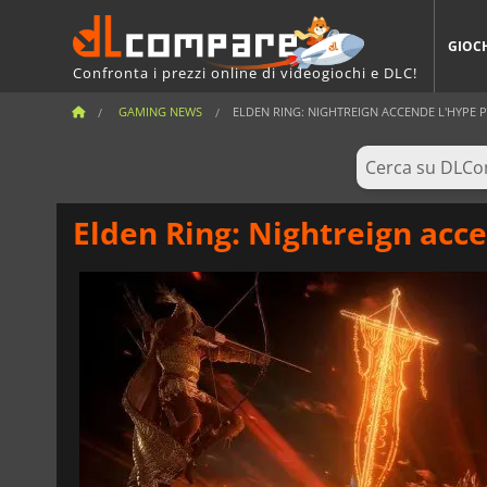
GIOC
Confronta i prezzi online di videogiochi e DLC!
GAMING NEWS
ELDEN RING: NIGHTREIGN ACCENDE L'HYPE PER
Elden Ring: Nightreign acce