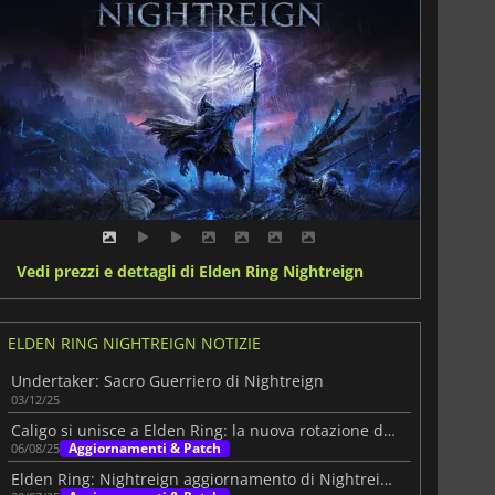
Vedi prezzi e dettagli di Elden Ring Nightreign
ELDEN RING NIGHTREIGN NOTIZIE
Undertaker: Sacro Guerriero di Nightreign
03/12/25
Caligo si unisce a Elden Ring: la nuova rotazione dei boss di Nightreign
Aggiornamenti & Patch
06/08/25
Elden Ring: Nightreign aggiornamento di Nightreign posticipato