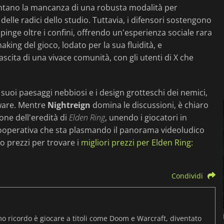
entano la mancanza di una robusta modalità per
elle radici dello studio. Tuttavia, i difensori sostengono
spinge oltre i confini, offrendo un'esperienza sociale rara
king del gioco, lodato per la sua fluidità, e
ascita di una vivace comunità, con gli utenti di X che
 suoi paesaggi nebbiosi e i design grotteschi dei nemici,
ware. Mentre
Nightreign
domina le discussioni, è chiaro
ne dell'eredità di
Elden Ring
, unendo i giocatori in
ooperativa che sta plasmando il panorama videoludico
to prezzi per trovare i
migliori prezzi per Elden Ring:
Condividi
mo ricordo è giocare a titoli come Doom e Warcraft, diventato