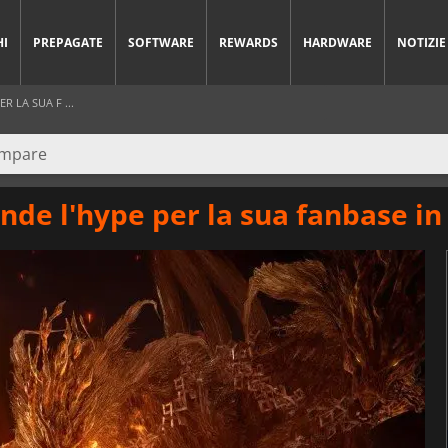
HI
PREPAGATE
SOFTWARE
REWARDS
HARDWARE
NOTIZIE
 LA SUA F ...
nde l'hype per la sua fanbase in