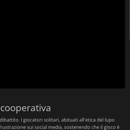
 cooperativa
ibattito. I giocatori solitari, abituati all'etica del lupo
frustrazione sui social media, sostenendo che il gioco è