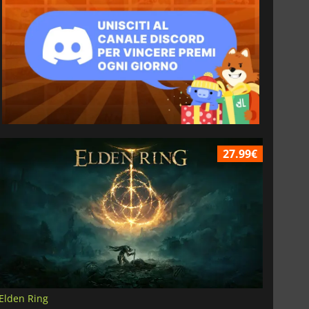
27.99€
Elden Ring