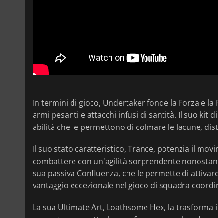
In termini di gioco, Undertaker fonde la Forza e l
armi pesanti e attacchi infusi di santità. Il suo kit
abilità che le permettono di colmare le lacune, dis
Il suo stato caratteristico, Trance, potenzia il mov
combattere con un'agilità sorprendente nonostante 
sua passiva Confluenza, che le permette di attivare 
vantaggio eccezionale nel gioco di squadra coordi
La sua Ultimate Art, Loathsome Hex, la trasforma in 