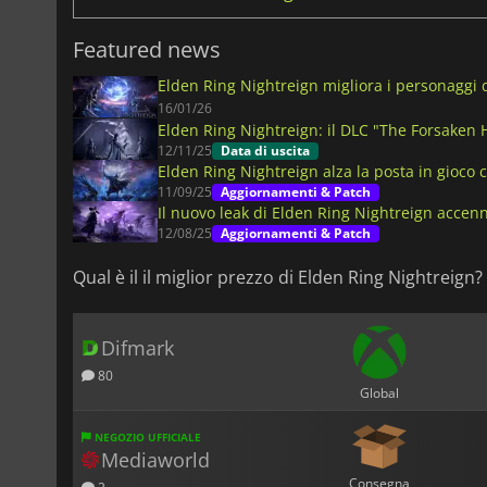
Featured news
Elden Ring Nightreign migliora i personaggi d
16/01/26
Elden Ring Nightreign: il DLC "The Forsaken H
12/11/25
Data di uscita
Elden Ring Nightreign alza la posta in gioco 
11/09/25
Aggiornamenti & Patch
Il nuovo leak di Elden Ring Nightreign accenna
12/08/25
Aggiornamenti & Patch
Qual è il il miglior prezzo di Elden Ring Nightreign?
Difmark
80
Global
NEGOZIO UFFICIALE
Mediaworld
Consegna