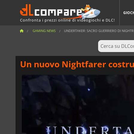
GIOC
Confronta i prezzi online di videogiochi e DLC!
GAMING NEWS
UNDERTAKER: SACRO GUERRIERO DI NIGHTR
Un nuovo Nightfarer costrui