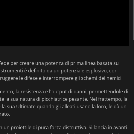
a Fede per creare una potenza di prima linea basata su
 di strumenti è definito da un potenziale esplosivo, con
truggere le difese e interrompere gli schemi dei nemici.
imento, la resistenza e l'output di danni, permettendole di
la sua natura di picchiatrice pesante. Nel frattempo, la
la sua Ultimate quando gli alleati usano la loro, le dà un
nato.
un proiettile di pura forza distruttiva. Si lancia in avanti