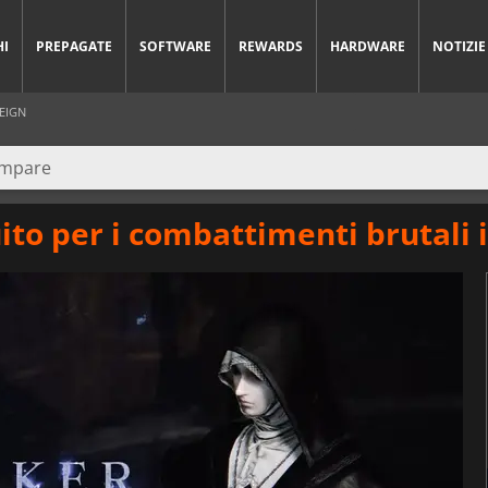
HI
PREPAGATE
SOFTWARE
REWARDS
HARDWARE
NOTIZIE
EIGN
to per i combattimenti brutali 