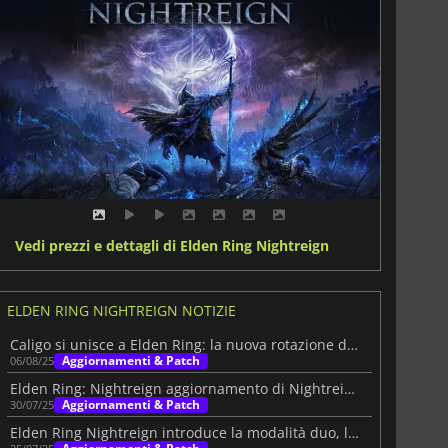
Vedi prezzi e dettagli di Elden Ring Nightreign
ELDEN RING NIGHTREIGN NOTIZIE
Caligo si unisce a Elden Ring: la nuova rotazione dei boss di Nightreign
Aggiornamenti & Patch
06/08/25
Elden Ring: Nightreign aggiornamento di Nightreign posticipato
Aggiornamenti & Patch
30/07/25
Elden Ring Nightreign introduce la modalità duo, lancio il 30 luglio