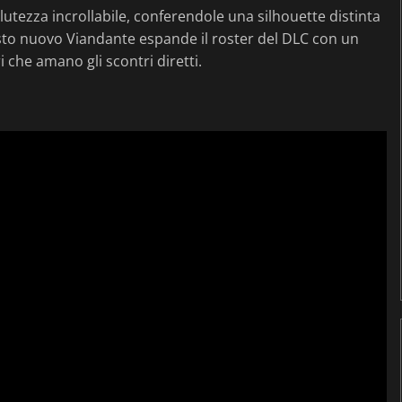
solutezza incrollabile, conferendole una silhouette distinta
esto nuovo Viandante espande il roster del DLC con un
i che amano gli scontri diretti.