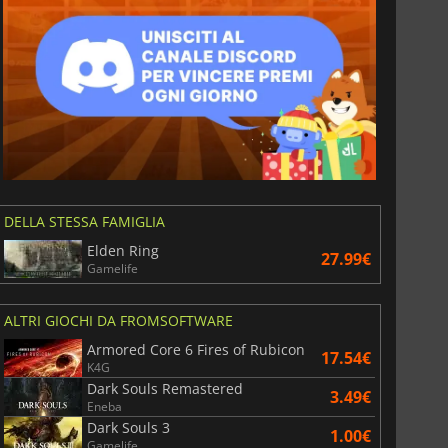
DELLA STESSA FAMIGLIA
Elden Ring
27.99€
Gamelife
ALTRI GIOCHI DA FROMSOFTWARE
Armored Core 6 Fires of Rubicon
17.54€
K4G
Dark Souls Remastered
3.49€
Eneba
Dark Souls 3
1.00€
Gamelife