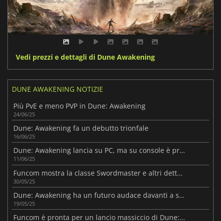
Vedi prezzi e dettagli di Dune Awakening
DUNE AWAKENING NOTIZIE
Più PvE e meno PVP in Dune: Awakening
24/06/25
Dune: Awakening fa un debutto trionfale
16/06/25
Dune: Awakening lancia su PC, ma su console è previsto per il 2026
11/06/25
Funcom mostra la classe Swordmaster e altri dettagli su Dune: Awakening
30/05/25
Dune: Awakening ha un futuro audace davanti a sé, ma non senza difficoltà.
19/05/25
Funcom è pronta per un lancio massiccio di Dune: Awakening