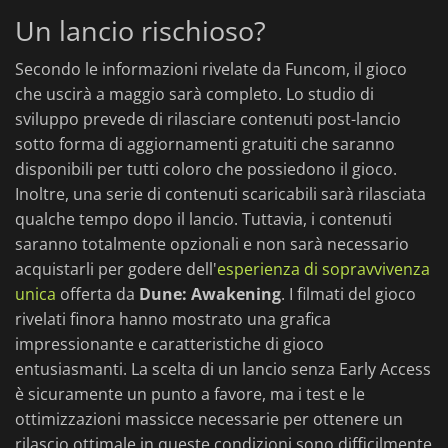
Un lancio rischioso?
Secondo le informazioni rivelate da Funcom, il gioco
che uscirà a maggio sarà completo. Lo studio di
sviluppo prevede di rilasciare contenuti post-lancio
sotto forma di aggiornamenti gratuiti che saranno
disponibili per tutti coloro che possiedono il gioco.
Inoltre, una serie di contenuti scaricabili sarà rilasciata
qualche tempo dopo il lancio. Tuttavia, i contenuti
saranno totalmente opzionali e non sarà necessario
acquistarli per godere dell'
esperienza di sopravvivenza
unica
offerta da
Dune: Awakening
. I filmati del gioco
rivelati finora hanno mostrato una grafica
impressionante e caratteristiche di gioco
entusiasmanti. La scelta di un lancio senza Early Access
è sicuramente un punto a favore, ma i test e le
ottimizzazioni massicce necessarie per ottenere un
rilascio ottimale in queste condizioni sono difficilmente