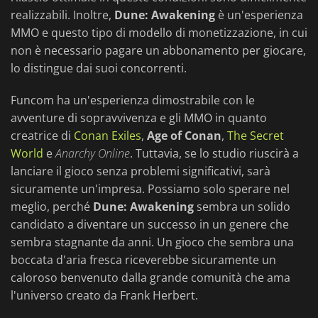
realizzabili. Inoltre,
Dune: Awakening
è un'esperienza
MMO e questo tipo di modello di monetizzazione, in cui
non è necessario pagare un abbonamento per giocare,
lo distingue dai suoi concorrenti.
Funcom ha un'esperienza dimostrabile con le
avventure di sopravvivenza e gli MMO in quanto
creatrice di
Conan Exiles
,
Age of Conan
,
The Secret
World
e
Anarchy Online
. Tuttavia, se lo studio riuscirà a
lanciare il gioco senza problemi significativi, sarà
sicuramente un'impresa. Possiamo solo sperare nel
meglio, perché
Dune: Awakening
sembra un solido
candidato a diventare un successo in un genere che
sembra stagnante da anni. Un gioco che sembra una
boccata d'aria fresca riceverebbe sicuramente un
caloroso benvenuto dalla grande comunità che ama
l'universo creato da Frank Herbert.