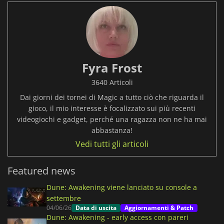
Fyra Frost
3640 Articoli
Dai giorni dei tornei di Magic a tutto ciò che riguarda il
gioco, il mio interesse è focalizzato sui più recenti
videogiochi e gadget, perché una ragazza non ne ha mai
abbastanza!
Vedi tutti gli articoli
Featured news
Dune: Awakening viene lanciato su console a
settembre
04/06/26
Data di uscita
Aggiornamenti & Patch
Dune: Awakening - early access con pareri