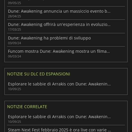
09/05/25
Dune: Awakening annuncia un massiccio evento beta
28/04/25
Dune: Awakening offrirà un'esperienza in evoluzione
17/03/25
Dune: Awakening ha problemi di sviluppo
03/09/24
Funcom mostra Dune: Awakening mostra un filmato di gioco
06/03/24
NOTIZIE SU DLC ED ESPANSIONI
Esplorare le sabbie di Arrakis con Dune: Awakening - Lost Harvest
10/09/25
NOTIZIE CORRELATE
Esplorare le sabbie di Arrakis con Dune: Awakening - Lost Harvest
10/09/25
Steam Next Fest febbraio 2025 è ora live con varie demo