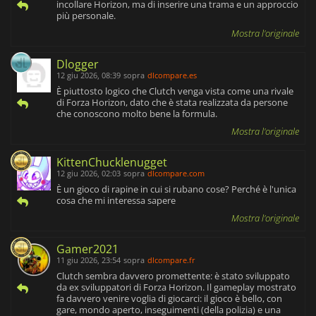
incollare Horizon, ma di inserire una trama e un approccio
più personale.
Mostra l'originale
Dlogger
12 giu 2026, 08:39
sopra
dlcompare.es
È piuttosto logico che Clutch venga vista come una rivale
di Forza Horizon, dato che è stata realizzata da persone
che conoscono molto bene la formula.
Mostra l'originale
KittenChucklenugget
12 giu 2026, 02:03
sopra
dlcompare.com
È un gioco di rapine in cui si rubano cose? Perché è l'unica
cosa che mi interessa sapere
Mostra l'originale
Gamer2021
11 giu 2026, 23:54
sopra
dlcompare.fr
Clutch sembra davvero promettente: è stato sviluppato
da ex sviluppatori di Forza Horizon. Il gameplay mostrato
fa davvero venire voglia di giocarci: il gioco è bello, con
gare, mondo aperto, inseguimenti (della polizia) e una