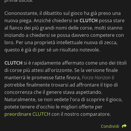
prima uscita.
Ciononostante, il dibattito sul gioco ha già preso una
nuova piega. Anziché chiedersi se
CLUTCH
possa stare
al fianco dei più grandi nomi delle corse, molti stanno
iniziando a chiedersi se possa davvero competere con
loro. Per una proprietà intellettuale nuova di zecca,
questo è già di per sé un risultato notevole.
CLUTCH
si è rapidamente affermato come uno dei titoli
di corse più attesi all'orizzonte. Se la versione finale
manterrà le promesse fatte finora,
Forza Horizon 6
potrebbe finalmente trovarsi ad affrontare il tipo di
concorrenza che il genere stava aspettando.
Naturalmente, se non vedete l'ora di scoprire il gioco,
potete tenere d'occhio le migliori offerte per
preordinare CLUTCH
con il nostro comparatore.
Condividi