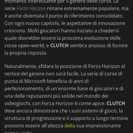
momento interessante per il genere delle corse. La
serie
Forza Horizon
rimane estremamente popolare, ma
è anche diventata il punto di riferimento consolidato.
Con ogni nuovo capitolo, le aspettative di innovazione
crescono. Molti giocatori hanno iniziato a chiedersi
quale dovrebbe essere la prossima evoluzione delle
corse open-world, e
CLUTCH
sembra ansioso di fornire
la propria risposta.
Naturalmente, sfidare la posizione di Forza Horizon al
vertice del genere non sarà facile. La serie di corse di
punta di Microsoft beneficia di anni di
perfezionamento, di un'enorme base di giocatori e di
una delle reputazioni più solide nel mondo dei
videogiochi, con Forza Horizon 6 come apice.
CLUTCH
deve ancora dimostrare che i suoi sistemi di gioco, la
struttura di progressione e il supporto a lungo termine
possono essere all'altezza
della
sua impressionante