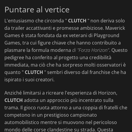
Puntare al vertice
L'entusiasmo che circonda "
CLUTCH
" non deriva solo
da trailer accattivanti e promesse ambiziose. Maverick
Games è stata fondata da ex veterani di Playground
Games, tra cui figure chiave che hanno contribuito a
plasmare la formula moderna
di "Forza Horizon"
. Questo
pedigree ha conferito al progetto una credibilità
immediata, ma ciò che ha sorpreso molti osservatori è
quanto "
CLUTCH
" sembri diverso dal franchise che ha
ispirato i suoi creatori.
Anziché limitarsi a ricreare l'esperienza di Horizon,
CLUTCH
adotta un approccio più incentrato sulla
trama. Il gioco ruota attorno a una coppia di fratelli che
competono in un prestigioso campionato
automobilistico mentre si muovono nel pericoloso
mondo delle corse clandestine su strada. Questa