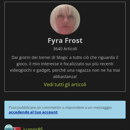
Fyra Frost
3640 Articoli
Dai giorni dei tornei di Magic a tutto ciò che riguarda il
gioco, il mio interesse è focalizzato sui più recenti
videogiochi e gadget, perché una ragazza non ne ha mai
abbastanza!
Vedi tutti gli articoli
Puoi pubblicare un commento o rispondere a un messaggio
accedendo al tuo account
juanpr85