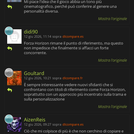
Mi piace l'idea che il gioco abbia un tono più
cinematografico, perché può conferire al genere una
personalità diversa.
Mostra l'originale
didi90
12 giu 2026, 11:14
sopra
dlcompare.es
Forza Horizon rimane il punto di riferimento, ma questo
non impedisce che finalmente si affacci un forte
concorrente.
Mostra l'originale
Goultard
12 giu 2026, 10:21
sopra
dlcompare.fr
È sempre interessante vedere nuovi sfidanti che si
confrontano con titoli di riferimento come Forza Horizon,
soprattutto con un approccio più incentrato sulla trama e
sulla personalizzazione
Mostra l'originale
AizenReis
12 giu 2026, 09:27
sopra
dlcompare.es
Ciò che mi colpisce di più è che non cerchino di copiare e