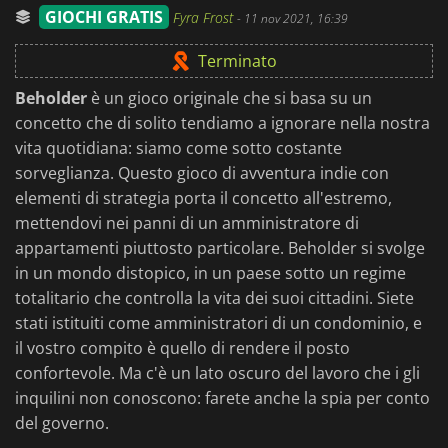
GIOCHI GRATIS
Fyra Frost
-
11 nov 2021, 16:39
Terminato
Beholder
è un gioco originale che si basa su un
concetto che di solito tendiamo a ignorare nella nostra
vita quotidiana: siamo come sotto costante
sorveglianza. Questo gioco di avventura indie con
elementi di strategia porta il concetto all'estremo,
mettendovi nei panni di un amministratore di
appartamenti piuttosto particolare. Beholder si svolge
in un mondo distopico, in un paese sotto un regime
totalitario che controlla la vita dei suoi cittadini. Siete
stati istituiti come amministratori di un condominio, e
il vostro compito è quello di rendere il posto
confortevole. Ma c'è un lato oscuro del lavoro che i gli
inquilini non conoscono: farete anche la spia per conto
del governo.