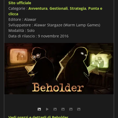
Sito ufficiale
Categorie :
Avventura
,
Gestionali
,
Strategia
,
Punta e
clicca
Editore : Alawar
Sviluppatore : Alawar Stargaze (Warm Lamp Games)
Modalità : Solo
Data di rilascio : 9 novembre 2016
Vedi prezzi e dettagli di Beholder