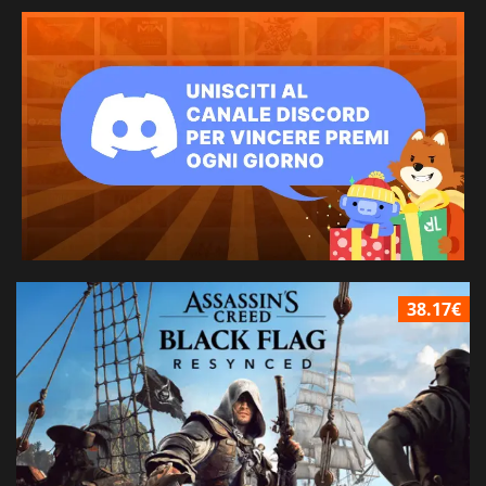
38.17€