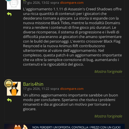
17 giu 2026, 13:02
sopra
dlcompare.com
L'aggiornamento 1.1.11 di Assassin's Creed Shadows offre
una ricca quantità di contenuti per i giocatori che
desiderano tornare a giocare. La storia si espande con la
nuova missione Black Tides, mentre la modalità Domains
mira a rendere i contenuti di fine gioco più duraturi. Le
diverse ricompense, il sistema di progressione e i livelli di
difficoltà piaceranno ai giocatori che amano sperimentare
con le build dei personaggi. L'evento crossover Black Flag
Resynced e la nuova Animus Rift contribuiscono
ulteriormente al valore dell'aggiornamento. Nel
complesso, questa patch è un aggiornamento importante
che va oltre la semplice correzione di bug, aumentando i
contenuti e la rigiocabilità del gioco.
Mostra l'originale
Baris4hin
17 giu 2026, 11:22
sopra
dlcompare.com
Un ultimo aggiornamento importante sarebbe un buon
modo per concludere. Speriamo che risolva i problemi
rimanenti e dia ai giocatori un motivo per tornare a
giocare.
Mostra l'originale