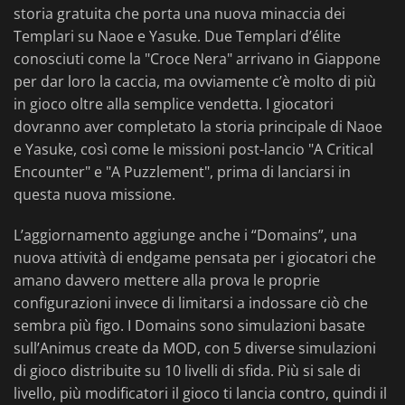
storia gratuita che porta una nuova minaccia dei
Templari su Naoe e Yasuke. Due Templari d’élite
conosciuti come la "Croce Nera" arrivano in Giappone
per dar loro la caccia, ma ovviamente c’è molto di più
in gioco oltre alla semplice vendetta. I giocatori
dovranno aver completato la storia principale di Naoe
e Yasuke, così come le missioni post-lancio "A Critical
Encounter" e "A Puzzlement", prima di lanciarsi in
questa nuova missione.
L’aggiornamento aggiunge anche i “Domains”, una
nuova attività di endgame pensata per i giocatori che
amano davvero mettere alla prova le proprie
configurazioni invece di limitarsi a indossare ciò che
sembra più figo. I Domains sono simulazioni basate
sull’Animus create da MOD, con 5 diverse simulazioni
di gioco distribuite su 10 livelli di sfida. Più si sale di
livello, più modificatori il gioco ti lancia contro, quindi il