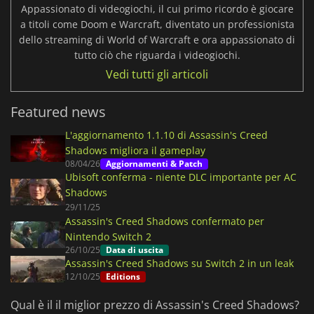
Appassionato di videogiochi, il cui primo ricordo è giocare
a titoli come Doom e Warcraft, diventato un professionista
dello streaming di World of Warcraft e ora appassionato di
tutto ciò che riguarda i videogiochi.
Vedi tutti gli articoli
Featured news
L'aggiornamento 1.1.10 di Assassin's Creed
Shadows migliora il gameplay
08/04/26
Aggiornamenti & Patch
Ubisoft conferma - niente DLC importante per AC
Shadows
29/11/25
Assassin's Creed Shadows confermato per
Nintendo Switch 2
26/10/25
Data di uscita
Assassin's Creed Shadows su Switch 2 in un leak
12/10/25
Editions
Qual è il il miglior prezzo di Assassin's Creed Shadows?