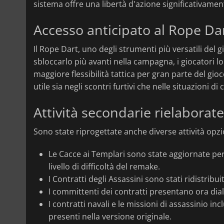
sistema offre una libertà d'azione significativamen
Accesso anticipato al Rope Da
Il Rope Dart, uno degli strumenti più versatili del 
sbloccarlo più avanti nella campagna, i giocatori
maggiore flessibilità tattica per gran parte del gio
utile sia negli scontri furtivi che nelle situazioni 
Attività secondarie rielaborate
Sono state riprogettate anche diverse attività opzi
Le Cacce ai Templari sono state aggiornate per
livello di difficoltà del remake.
I Contratti degli Assassini sono stati ridistribu
I committenti dei contratti presentano ora dial
I contratti navali e le missioni di assassinio i
presenti nella versione originale.