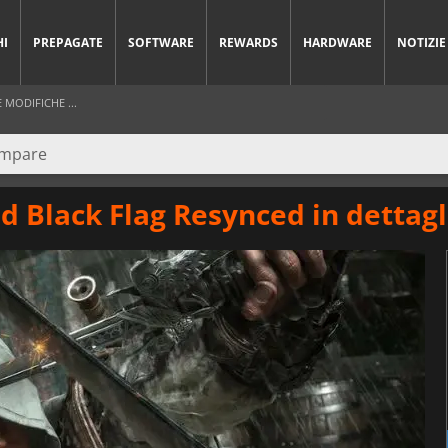
HI
PREPAGATE
SOFTWARE
REWARDS
HARDWARE
NOTIZIE
 MODIFICHE ...
ed Black Flag Resynced in dettagl