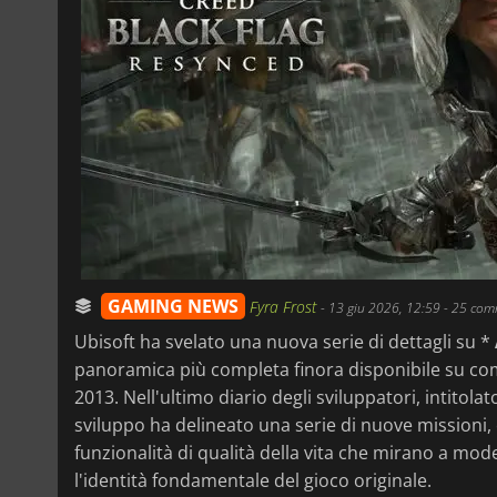
GAMING NEWS
Fyra Frost
-
13 giu 2026, 12:59
- 25 com
Ubisoft ha svelato una nuova serie di dettagli su *
panoramica più completa finora disponibile su com
2013. Nell'ultimo diario degli sviluppatori, intitola
sviluppo ha delineato una serie di nuove missioni, 
funzionalità di qualità della vita che mirano a m
l'identità fondamentale del gioco originale.