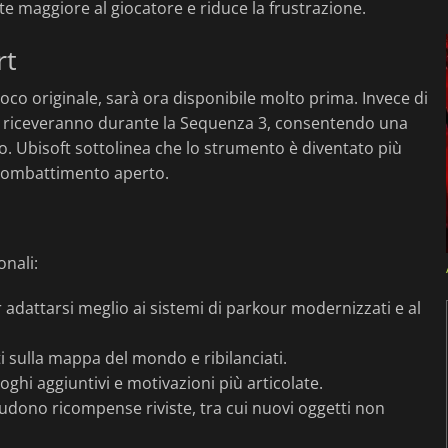
te maggiore al giocatore e riduce la frustrazione.
rt
gioco originale, sarà ora disponibile molto prima. Invece di
 lo riceveranno durante la Sequenza 3, consentendo una
co. Ubisoft sottolinea che lo strumento è diventato più
di combattimento aperto.
onali:
 adattarsi meglio ai sistemi di parkour modernizzati e al
iti sulla mappa del mondo e ribilanciati.
oghi aggiuntivi e motivazioni più articolate.
ncludono ricompense riviste, tra cui nuovi oggetti non