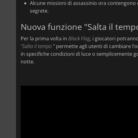
Alcune missioni di assassinio ora contengono o
segrete.
Nuova funzione "Salta il temp
Per la prima volta in
Black Flag
, i giocatori potran
"Salta il tempo
" permette agli utenti di cambiare l’o
in specifiche condizioni di luce o semplicemente go
notte.