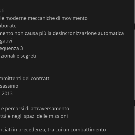
sti
e le moderne meccaniche di movimento
laborate
amento non causa più la desincronizzazione automatica
gativi
Sequenza 3
zionali e segreti
mmittenti dei contratti
ssassinio
l 2013
e percorsi di attraversamento
tà e negli spazi delle missioni
nciati in precedenza, tra cui un combattimento