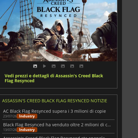
Vedi prezzi e dettagli di Assassin's Creed Black
Flag Resynced
ASSASSIN'S CREED BLACK FLAG RESYNCED NOTIZIE
AC Black Flag Resynced supera i 3 milioni di copie
Industry
23/07/26
Black Flag Resynced ha venduto oltre 2 milioni di copie al momento del lancio
Industry
13/07/26