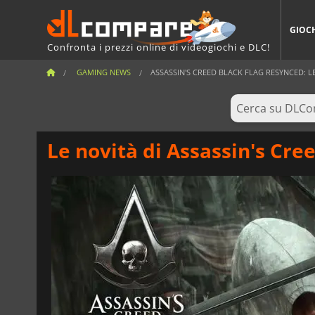
GIOC
Confronta i prezzi online di videogiochi e DLC!
GAMING NEWS
ASSASSIN'S CREED BLACK FLAG RESYNCED: LE
Le novità di Assassin's Cre