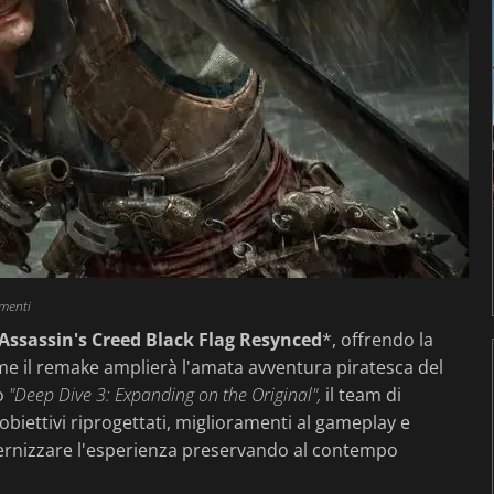
menti
Assassin's Creed Black Flag Resynced
*, offrendo la
e il remake amplierà l'amata avventura piratesca del
to
"Deep Dive 3: Expanding on the Original",
il team di
obiettivi riprogettati, miglioramenti al gameplay e
odernizzare l'esperienza preservando al contempo