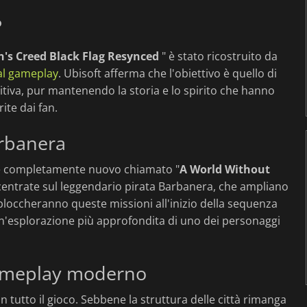
?
n's Creed Black Flag Resynced
" è stato ricostruito da
al gameplay
. Ubisoft afferma che l'obiettivo è quello di
itiva, pur mantenendo la storia e lo spirito che hanno
ite dai fan.
arbanera
ale completamente nuovo chiamato "
A World Without
ncentrate sul leggendario pirata Barbanera, che ampliano
i sbloccheranno queste missioni all'inizio della sequenza
 un'esplorazione più approfondita di uno dei personaggi
gameplay moderno
tutto il gioco. Sebbene la struttura delle città rimanga