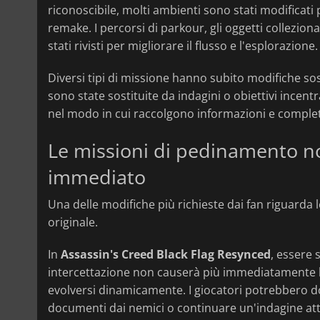
riconoscibile, molti ambienti sono stati modificati
remake. I percorsi di parkour, gli oggetti collezionabi
stati rivisti per migliorare il flusso e l'esplorazione.
Diversi tipi di missione hanno subito modifiche so
sono state sostituite da indagini o obiettivi incentr
nel modo in cui raccolgono informazioni e completa
Le missioni di pedinamento n
immediato
Una delle modifiche più richieste dai fan riguarda
originale.
In
Assassin's Creed Black Flag Resynced
, essere
intercettazione non causerà più immediatamente la 
evolversi dinamicamente. I giocatori potrebbero do
documenti dai nemici o continuare un'indagine attr