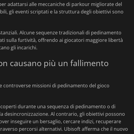
 per adattarsi alle meccaniche di parkour migliorate del
li, gli eventi scriptati e la struttura degli obiettivi sono
stanziali. Alcune sequenze tradizionali di pedinamento
ati sulla furtività, offrendo ai giocatori maggiore libertà
no gli incarichi.
on causano più un fallimento
 le controverse missioni di pedinamento del gioco
 scoperti durante una sequenza di pedinamento o di
desincronizzazione. Al contrario, gli obiettivi possono
ver inseguire un bersaglio, cercare indizi, recuperare
averso percorsi alternativi. Ubisoft afferma che il nuovo