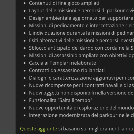
Contenuti di fine gioco ampliati
Layout delle missioni e percorsi di parkour rivi
Design ambientale aggiornato per supportar
Missioni di pedinamento e intercettazione rie
L'individuazione durante le missioni di pedin
Esiti alternativi delle missioni e percorsi investi
Sblocco anticipato del dardo con corda nella 
Missioni di assassinio ampliate con obiettivi op
Caccia ai Templari rielaborate
Contratti da Assassino ribilanciati
Dialoghi e caratterizzazione aggiuntivi per i co
Nuove ricompense per i contratti navali e di a
Nuovi oggetti non disponibili nella versione de
Funzionalità "Salta il tempo"
Nuove opportunità di esplorazione del mondo 
Integrazione modernizzata del parkour nelle cit
Queste aggiunte
si basano sui miglioramenti annu