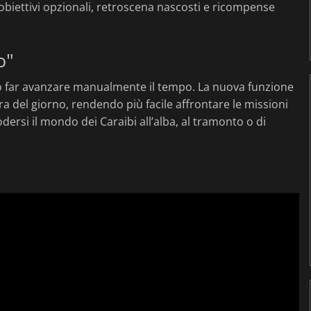
biettivi opzionali, retroscena nascosti e ricompense
o"
no far avanzare manualmente il tempo. La nuova funzione
ra del giorno, rendendo più facile affrontare le missioni
dersi il mondo dei Caraibi all’alba, al tramonto o di