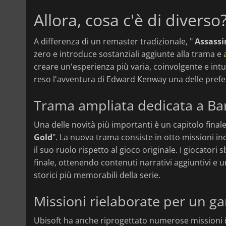
Allora, cosa c'è di diverso
A differenza di un remaster tradizionale, "
Assassi
zero e introduce sostanziali aggiunte alla trama e
creare un'esperienza più varia, coinvolgente e intu
reso l'avventura di Edward Kenway una delle prefer
Trama ampliata dedicata a B
Una delle novità più importanti è un capitolo fin
Gold
". La nuova trama consiste in otto missioni i
il suo ruolo rispetto al gioco originale. I giocator
finale, ottenendo contenuti narrativi aggiuntivi e
storici più memorabili della serie.
Missioni rielaborate per un 
Ubisoft ha anche riprogettato numerose missioni in 