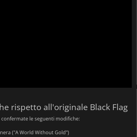
e rispetto all'originale Black Flag
e confermate le seguenti modifiche:
nera ("A World Without Gold")