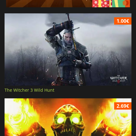
1.00€
The Witcher 3 Wild Hunt
2.69€