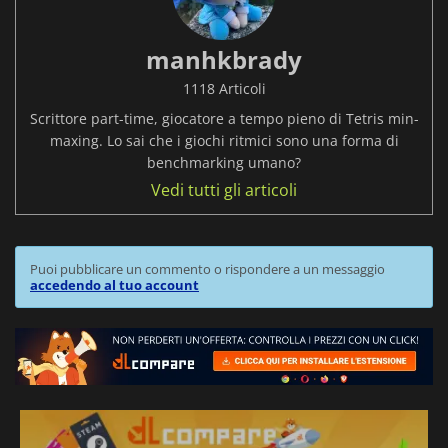
manhkbrady
1118 Articoli
Scrittore part-time, giocatore a tempo pieno di Tetris min-
maxing. Lo sai che i giochi ritmici sono una forma di
benchmarking umano?
Vedi tutti gli articoli
Puoi pubblicare un commento o rispondere a un messaggio
accedendo al tuo account