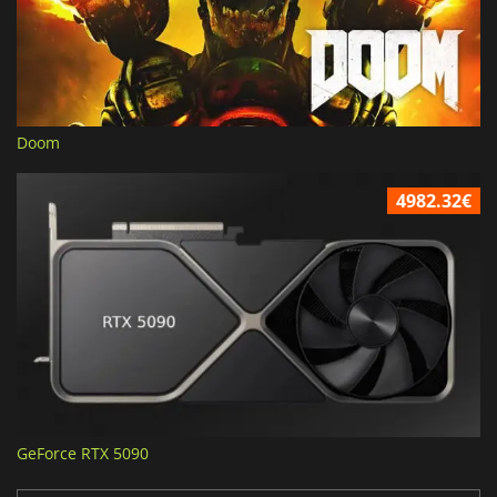
Doom
4982.32€
GeForce RTX 5090