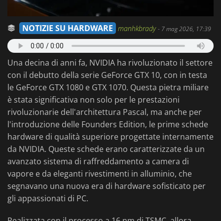
NOTIZIE SU HARDWARE
manhkbrady
-
7 mag 2026, 17:39
Una decina di anni fa, NVIDIA ha rivoluzionato il settore
con il debutto della serie GeForce GTX 10, con in testa
le GeForce GTX 1080 e GTX 1070. Questa pietra miliare
è stata significativa non solo per le prestazioni
rivoluzionarie dell'architettura Pascal, ma anche per
l'introduzione delle Founders Edition, le prime schede
hardware di qualità superiore progettate internamente
da NVIDIA. Queste schede erano caratterizzate da un
avanzato sistema di raffreddamento a camera di
vapore e da eleganti rivestimenti in alluminio, che
segnavano una nuova era di hardware sofisticato per
gli appassionati di PC.
Realizzata con il processo a 16 nm di TSMC, allora