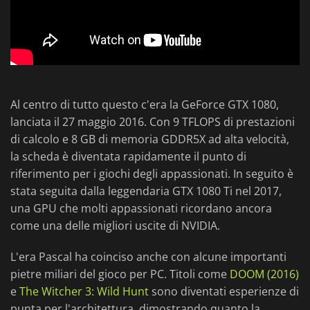
Al centro di tutto questo c'era la GeForce GTX 1080,
lanciata il 27 maggio 2016. Con 9 TFLOPS di prestazioni
di calcolo e 8 GB di memoria GDDR5X ad alta velocità,
la scheda è diventata rapidamente il punto di
riferimento per i giochi degli appassionati. In seguito è
stata seguita dalla leggendaria GTX 1080 Ti nel 2017,
una GPU che molti appassionati ricordano ancora
come una delle migliori uscite di NVIDIA.
L'era Pascal ha coinciso anche con alcune importanti
pietre miliari del gioco per PC. Titoli come
DOOM (2016)
e
The Witcher 3: Wild Hunt
sono diventati esperienze di
punta per l'architettura, dimostrando quanto la