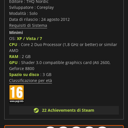
Editore : THQ Nordic
Sviluppatore : Coreplay
Modalità : Solo
Data di rilascio : 24 agosto 2012
Requisiti di Sistema
Minimi
OS:
XP / Vista / 7
CPU
: Core 2 Duo Processor (1,8 GHz or better) or similar
AMD
RAM
: 2 GB
GPU
: Shader 3.0 compatible graphics card (Ati 2600,
Geforce 8800
Spazio su disco
: 3 GB
Classificazione per età
22 Achievements di Steam