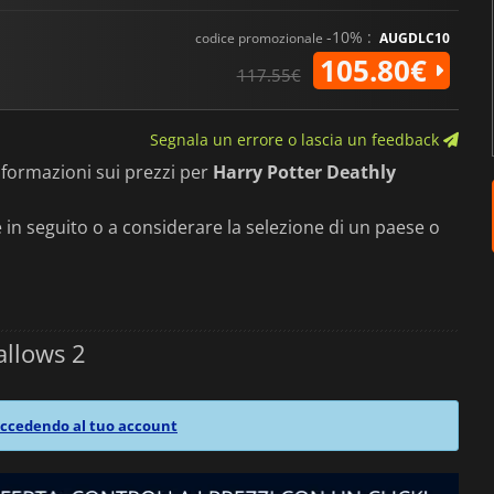
-10% :
codice promozionale
AUGDLC10
105.80€
117.55€
Segnala un errore o lascia un feedback
formazioni sui prezzi per
Harry Potter Deathly
in seguito o a considerare la selezione di un paese o
allows 2
ccedendo al tuo account