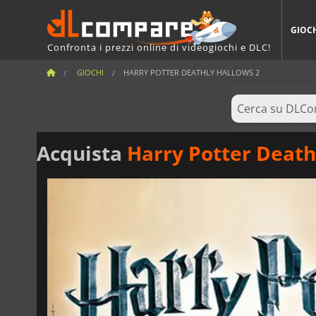
GIOC
Confronta i prezzi online di videogiochi e DLC!
GIOCHI
HARRY POTTER DEATHLY HALLOWS 2
Acquista
Harry Potter Death