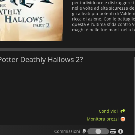
per individuare e distruggere i
nelle volte ad alta sicurezza d
gli alleati più potenti di Vol
ricca di azione. Con le battaglie
questa è l'ultima sfida contro 
maghi è nelle tue mani, nella b
 Potter Deathly Hallows 2?
Condividi
Monitora prezzi
Commission
Commissioni