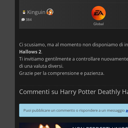
Kinguin
384
Global
Ci scusiamo, ma al momento non disponiamo di in
Hallows 2
.
Ti invitiamo gentilmente a controllare nuovamente 
di una valuta diversi.
Grazie per la comprensione e pazienza.
Commenti su Harry Potter Deathly H
Puoi pubblicare un commento o rispondere a un messaggio
a