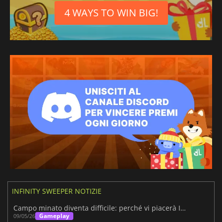
4 WAYS TO WIN BIG!
INFINITY SWEEPER NOTIZIE
Campo minato diventa difficile: perché vi piacerà Infinity Sweeper
Gameplay
09/05/26