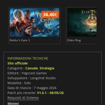
36.40
€
2
Baldur's Gate 3
Elden Ring
INFORMAZIONI TECNICHE
Sito ufficiale
Categorie :
Casuale
,
Strategia
Editore : Yogscast Games
Sviluppatore : Longshot Studio
Modalità : Solo
Data di rilascio : 7 maggio 2026
Patch più recente:
V1.0.1 - 08/05/26
Requisiti di Sistema
Minimi