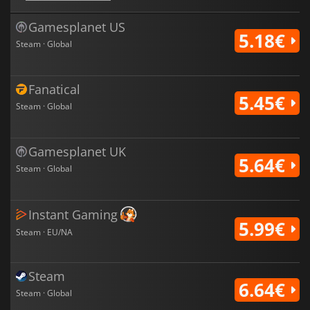
Gamesplanet US
5.18€
Steam · Global
Fanatical
5.45€
Steam · Global
Gamesplanet UK
5.64€
Steam · Global
Instant Gaming
5.99€
Steam · EU/NA
Steam
6.64€
Steam · Global