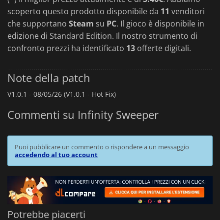
scoperto questo prodotto disponibile da
11
venditori
che supportano
Steam
su
PC
. Il gioco è disponibile in
edizione di Standard Edition. Il nostro strumento di
confronto prezzi ha identificato
13
offerte digitali.
Note della patch
V1.0.1 -
08/05/26 (V1.0.1 - Hot Fix)
Commenti su Infinity Sweeper
Puoi pubblicare un commento o rispondere a un messaggio
accedendo al tuo account
Potrebbe piacerti