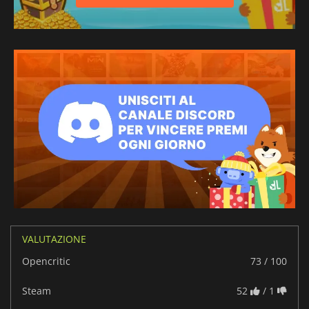
VALUTAZIONE
Opencritic
73 / 100
Steam
52
/ 1