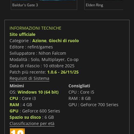
Baldur's Gate 3
Elden Ring
INFORMAZIONI TECNICHE
Sito ufficiale
Categorie :
Azione
,
Giochi di ruolo
Editore : refint/games
Sviluppatore : Nihon Falcom
Modalità : Solo, Multiplayer, Co-op
Data di rilascio : 10 ottobre 2025
Patch più recente:
1.0.6 - 26/11/25
Requisiti di Sistema
Minimi
Consigliati
OS:
Windows 10 (64 bit)
CPU : Core i5
CPU
: Core i3
RAM : 8 GB
RAM
: 4 GB
GPU : GeForce 700 Series
GPU
: GeForce 600 Series
Spazio su disco
: 6 GB
Classificazione per età