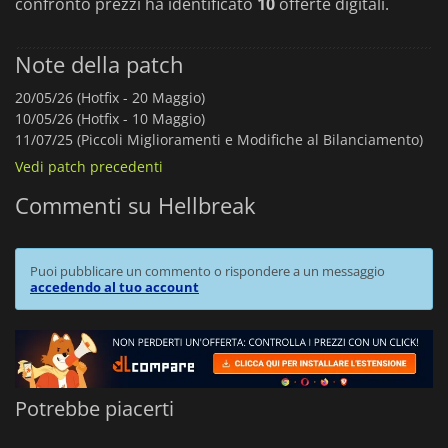
confronto prezzi ha identificato
10
offerte digitali.
Note della patch
20/05/26 (Hotfix - 20 Maggio)
10/05/26 (Hotfix - 10 Maggio)
11/07/25 (Piccoli Miglioramenti e Modifiche al Bilanciamento)
Vedi patch precedenti
Commenti su Hellbreak
Puoi pubblicare un commento o rispondere a un messaggio
accedendo al tuo account
Potrebbe piacerti