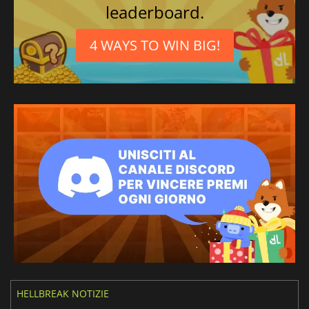
leaderboard.
4 WAYS TO WIN BIG!
HELLBREAK NOTIZIE