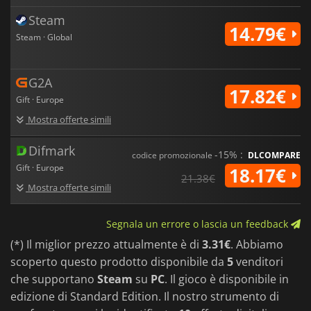
Steam
14.79€
Steam · Global
G2A
17.82€
Gift · Europe
Mostra offerte simili
Difmark
-15% :
codice promozionale
DLCOMPARE
Gift · Europe
18.17€
21.38€
Mostra offerte simili
Segnala un errore o lascia un feedback
(*) Il miglior prezzo attualmente è di
3.31€
. Abbiamo
scoperto questo prodotto disponibile da
5
venditori
che supportano
Steam
su
PC
. Il gioco è disponibile in
edizione di Standard Edition. Il nostro strumento di