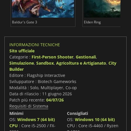
Baldur's Gate 3
Elden Ring
INFORMAZIONI TECNICHE
Sito ufficiale
Categorie :
First-Person Shooter
,
Gestionali
,
Simulazione
,
Sandbox
,
Agricoltura e Artigianato
,
City
Builder
Editore : Flagship Interactive
Sviluppatore : Biotech Gameworks
Modalità : Solo, Multiplayer, Co-op
Data di rilascio : 11 giugno 2026
Patch più recente:
04/07/26
Requisiti di Sistema
Minimi
Consigliati
OS:
Windows 7 (64 bit)
OS:
Windows 10 (64 bit)
CPU
: Core i5-2500 / FX-
CPU : Core i5-4460 / Ryzen