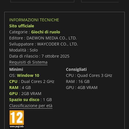
INFORMAZIONI TECNICHE
Sito ufficiale
Categorie :
Giochi di ruolo
Editore : DAEWON MEDIA CO., LTD.
Sviluppatore : WAYCODER CO., LTD.
Modalità : Solo
Data di rilascio : 7 ottobre 2025
Requisiti di Sistema
Minimi
Consigliati
OS:
Window 10
CPU : Quad Cores 3 GHz
CPU
: Dual Cores 2 GHz
RAM : 16 GB
RAM
: 4 GB
GPU : 4GB VRAM
GPU
: 2GB VRAM
Spazio su disco
: 1 GB
Classificazione per età