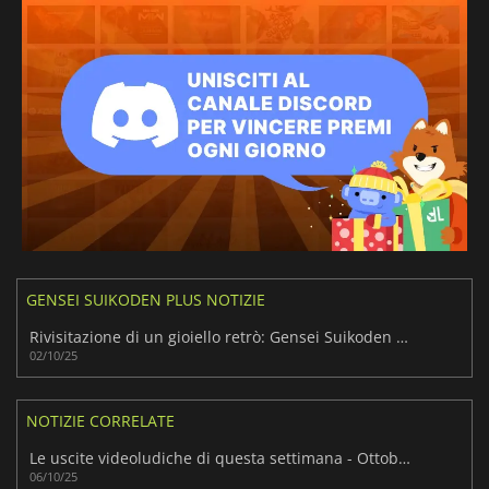
GENSEI SUIKODEN PLUS NOTIZIE
Rivisitazione di un gioiello retrò: Gensei Suikoden Plus risplende
02/10/25
NOTIZIE CORRELATE
Le uscite videoludiche di questa settimana - Ottobre 2025 (Settimana 41)
06/10/25