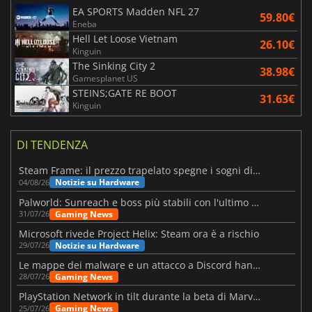
EA SPORTS Madden NFL 27
59.80€
Eneba
Hell Let Loose Vietnam
26.10€
Kinguin
The Sinking City 2
38.98€
Gamesplanet US
STEINS;GATE RE BOOT
31.63€
Kinguin
DI TENDENZA
Steam Frame: il prezzo trapelato spegne i sogni di un VR economico
Notizie su Hardware
04/08/26
Palworld: Sunreach e boss più stabili con l'ultimo update
Gaming News
31/07/26
Microsoft rivede Project Helix: Steam ora è a rischio
Notizie su Hardware
29/07/26
Le mappe dei malware e un attacco a Discord hanno colpito Meccha Chameleon
Gaming News
28/07/26
PlayStation Network in tilt durante la beta di Marvel Tōkon
Gaming News
25/07/26