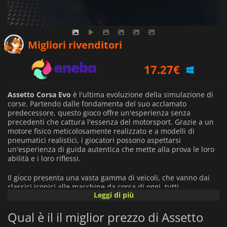
16.50
€
Migliori rivenditori
17.27
€
21.09
€
Assetto Corsa Evo
è l'ultima evoluzione della simulazione di
corse. Partendo dalle fondamenta del suo acclamato
predecessore, questo gioco offre un'esperienza senza
precedenti che cattura l'essenza del motorsport. Grazie a un
motore fisico meticolosamente realizzato e a modelli di
pneumatici realistici, i giocatori possono aspettarsi
un'esperienza di guida autentica che mette alla prova le loro
abilità e i loro riflessi.
Il gioco presenta una vasta gamma di veicoli, che vanno dai
classici iconici alle macchine da corsa di oggi, tutti
Leggi di più
accuratamente riprodotti con una straordinaria attenzione ai
dettagli. I giocatori possono gareggiare su una vasta selezione
Qual è il il miglior prezzo di Assetto
di tracciati, tra cui circuiti reali e layout fantasiosi che offrono
sfide diverse.