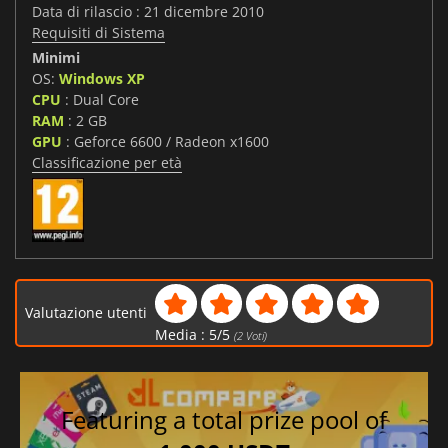
Data di rilascio : 21 dicembre 2010
Requisiti di Sistema
Minimi
OS:
Windows XP
CPU
: Dual Core
RAM
: 2 GB
GPU
: Geforce 6600 / Radeon x1600
Classificazione per età
Valutazione utenti
Media :
5
/
5
(
2
Voti)
Featuring a total prize pool of