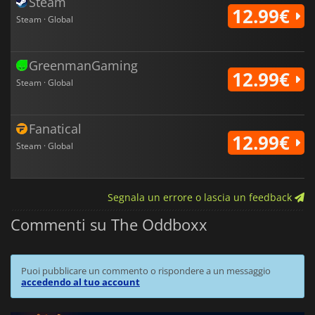
Steam
12.99€
Steam · Global
GreenmanGaming
12.99€
Steam · Global
Fanatical
12.99€
Steam · Global
Segnala un errore o lascia un feedback
Commenti su The Oddboxx
Puoi pubblicare un commento o rispondere a un messaggio
accedendo al tuo account