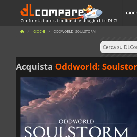
GIOC
Confronta i prezzi online di videogiochi e DLC!
GIOCHI
ODDWORLD: SOULSTORM
Acquista
Oddworld: Soulsto