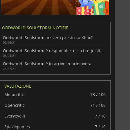
ODDWORLD SOULSTORM NOTIZIE
Oddworld: Soulstorm arriverà presto su Xbox?
07/06/21
Oddworld: Soulstorm è disponibile, ecco i requisiti di sistema!
06/04/21
Oddworld: Soulstorm è in arrivo in primavera
26/02/21
VALUTAZIONE
Metacritic
73 / 100
Opencritic
71 / 100
Everyeye.it
7 / 10
Spaziogames
7 / 10