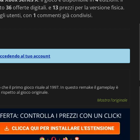
ato
36
offerte digitali. e
13
prezzi per la versione fisica.
gli utenti, con
1
commenti già condivisi.
ccedendo al tuo account
he il primo gioco risale al 1997. In questo remake il gameplay è
rispetto al gioco originale.
Mostra l'originale