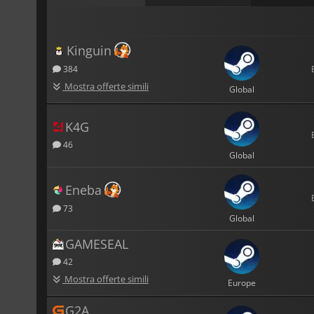
Kinguin
384
Mostra offerte simili
Global
K4G
46
Global
Eneba
73
Global
GAMESEAL
42
Mostra offerte simili
Europe
G2A