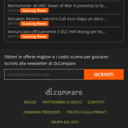
Warhammer 40.000: Dawn of War 4 presenta la fazione dei Necron
Gaming News
31/07/26
Forsaken Realms: Vahrin's Call esce dopo un decennio di sviluppo
Gaming News
28/07/26
Annunciato ufficialmente il DLC Hell Rising per Nioh 3
Gaming News
28/07/26
Ottieni le offerte migliori e i codici sconto per giocatori
Iscriviti alla newsletter di DLCompare
NEGOZI
PIATTAFORME DI GIOCO
CONTATTI
DOMANDE FREQUENTI
POLITICA SULLA PRIVACY
MAPPA DEL SITO