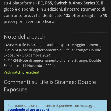
su
4
piattaforme -
PC, PS5, Switch & Xbox Series X
. Il
gioco è disponibile in
3
edizioni. Il nostro strumento di
confronto prezzi ha identificato
125
offerte digitali. e
10
prezzi per la versione fisica.
Note della patch
14/05/25 (Life is Strange: Double Exposure Aggiornamento)
05/12/24 (Note di aggiornamento di Life is Strange: Double
Exposure - 5 Dicembre 2024)
14/11/24 (Note di aggiornamento di Life is Strange: Double
Exposure - 14 Novembre 2024)
Vedi patch precedenti
Commenti su Life is Strange: Double
Exposure
Puoi pubblicare un commento o rispondere a un messaggio
accedendo al tuo account