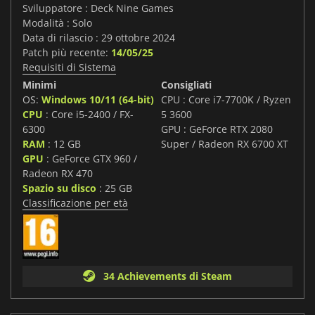
Sviluppatore : Deck Nine Games
Modalità : Solo
Data di rilascio : 29 ottobre 2024
Patch più recente:
14/05/25
Requisiti di Sistema
Minimi
Consigliati
OS:
Windows 10/11 (64-bit)
CPU : Core i7-7700K / Ryzen
CPU
: Core i5-2400 / FX-
5 3600
6300
GPU : GeForce RTX 2080
RAM
: 12 GB
Super / Radeon RX 6700 XT
GPU
: GeForce GTX 960 /
Radeon RX 470
Spazio su disco
: 25 GB
Classificazione per età
34 Achievements di Steam