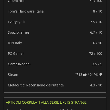
Opencritic
71 / 100
Tom's Hardware Italia
8 / 10
Everyeye.it
7.5 / 10
Spaziogames
6.7 / 10
IGN Italy
6 / 10
PC Gamer
72 / 100
GamesRadar+
3.5 / 5
Steam
4713
/ 2196
Metacritic: Recensione dell'utente
4.3 / 10
ARTICOLI CORRELATI ALLA SERIE LIFE IS STRANGE