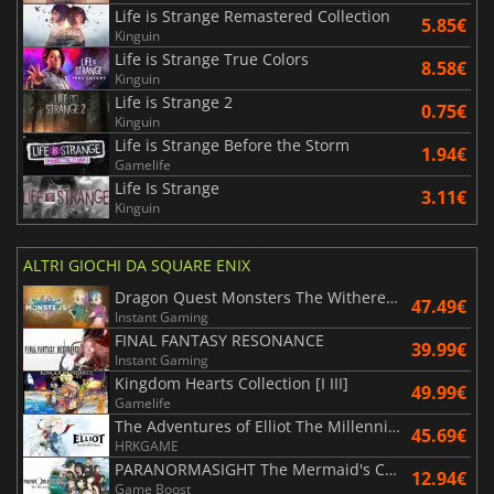
Life is Strange Remastered Collection
5.85€
Kinguin
Life is Strange True Colors
8.58€
Kinguin
Life is Strange 2
0.75€
Kinguin
Life is Strange Before the Storm
1.94€
Gamelife
Life Is Strange
3.11€
Kinguin
ALTRI GIOCHI DA SQUARE ENIX
Dragon Quest Monsters The Withered World
47.49€
Instant Gaming
FINAL FANTASY RESONANCE
39.99€
Instant Gaming
Kingdom Hearts Collection [I III]
49.99€
Gamelife
The Adventures of Elliot The Millennium Tales
45.69€
HRKGAME
PARANORMASIGHT The Mermaid's Curse
12.94€
Game Boost