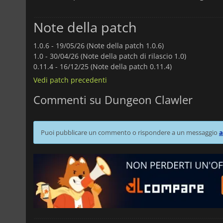
Note della patch
1.0.6 -
19/05/26 (Note della patch 1.0.6)
1.0 -
30/04/26 (Note della patch di rilascio 1.0)
0.11.4 -
16/12/25 (Note della patch 0.11.4)
Vedi patch precedenti
Commenti su Dungeon Clawler
Puoi pubblicare un commento o rispondere a un messaggio
a