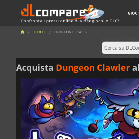
GIOC
Confronta i prezzi online di videogiochi e DLC!
GIOCHI
DUNGEON CLAWLER
Acquista
Dungeon Clawler
al