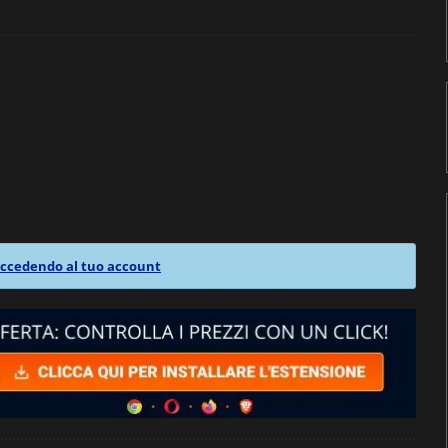
ccedendo al tuo account