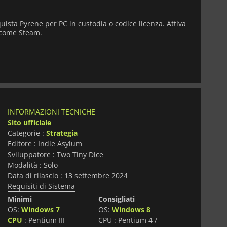
uista Pyrene per PC in custodia o codice licenza. Attiva
i come Steam.
INFORMAZIONI TECNICHE
Sito ufficiale
Categorie :
Strategia
Editore : Indie Asylum
Sviluppatore : Two Tiny Dice
Modalità : Solo
Data di rilascio : 13 settembre 2024
Requisiti di Sistema
Minimi
Consigliati
OS:
Windows 7
OS:
Windows 8
i
CPU
: Pentium III
CPU : Pentium 4 /