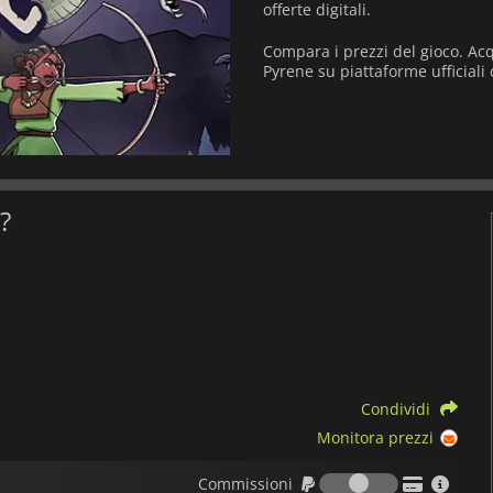
offerte digitali.
Compara i prezzi del gioco. Acq
Pyrene su piattaforme ufficial
?
Condividi
Monitora prezzi
Commission
Commissioni