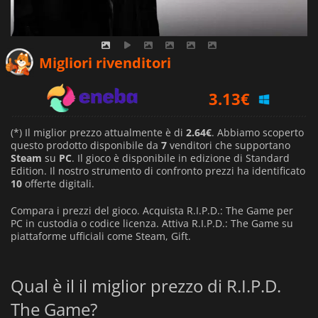
2.64
€
Migliori rivenditori
3.13
€
2.71
€
(*) Il miglior prezzo attualmente è di
2.64€
. Abbiamo scoperto
questo prodotto disponibile da
7
venditori che supportano
Steam
su
PC
. Il gioco è disponibile in edizione di Standard
Edition. Il nostro strumento di confronto prezzi ha identificato
10
offerte digitali.
Compara i prezzi del gioco. Acquista R.I.P.D.: The Game per
PC in custodia o codice licenza. Attiva R.I.P.D.: The Game su
piattaforme ufficiali come Steam, Gift.
Qual è il il miglior prezzo di R.I.P.D.
The Game?