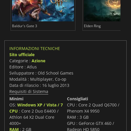
Baldur's Gate 3
Elden Ring
INFORMAZIONI TECNICHE
Sito ufficiale
Categorie :
Azione
Editore : Atlus
Sviluppatore : Old School Games
Modalità : Multiplayer, Co-op
Data di rilascio : 16 luglio 2013
Requisiti di Sistema
Minimi
Consigliati
OS:
Windows XP / Vista / 7
CPU : Core 2 Quad Q6700 /
CPU
: Core 2 Duo E4400 /
Phenom X4 9950
Athlon 64 X2 Dual Core
RAM : 3 GB
4000+
GPU : GeForce GTX 460 /
RAM
: 2 GB
Radeon HD 5850