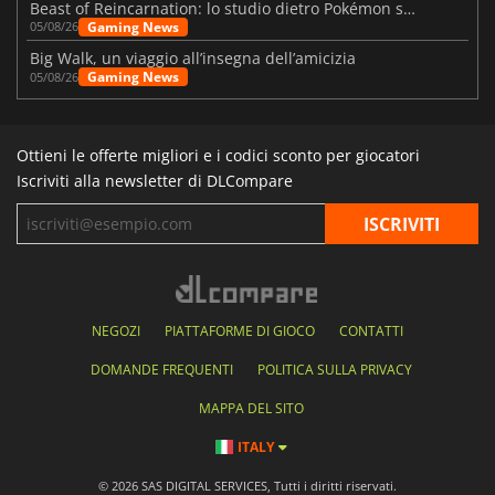
Beast of Reincarnation: lo studio dietro Pokémon su una nuova strada
Gaming News
05/08/26
Big Walk, un viaggio all’insegna dell’amicizia
Gaming News
05/08/26
Ottieni le offerte migliori e i codici sconto per giocatori
Iscriviti alla newsletter di DLCompare
NEGOZI
PIATTAFORME DI GIOCO
CONTATTI
DOMANDE FREQUENTI
POLITICA SULLA PRIVACY
MAPPA DEL SITO
ITALY
© 2026 SAS DIGITAL SERVICES, Tutti i diritti riservati.