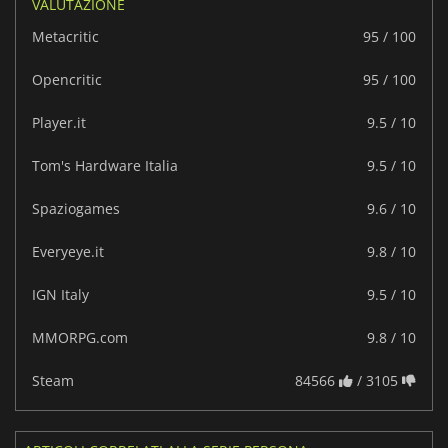
VALUTAZIONE
Metacritic
95 / 100
Opencritic
95 / 100
Player.it
9.5 / 10
Tom's Hardware Italia
9.5 / 10
Spaziogames
9.6 / 10
Everyeye.it
9.8 / 10
IGN Italy
9.5 / 10
MMORPG.com
9.8 / 10
Steam
84566
/ 3105