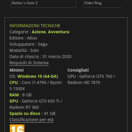
Baldur's Gate 3
Elden Ring
INFORMAZIONI TECNICHE
Categorie :
Azione
,
Avventura
Editore : Atlus
Sviluppatore : Sega
Modalità : Solo
Data di rilascio : 31 marzo 2020
Requisiti di Sistema
Minimi
Consigliati
OS:
Windows 10 (64-bit)
GPU : GeForce GTX 760 /
CPU
: Core i7-4790 / Ryzen
Radeon HD 7870
5 1500X
RAM
: 8 GB
GPU
: GeForce GTX 650 Ti /
Radeon R7 360
Spazio su disco
: 41 GB
Classificazione per età